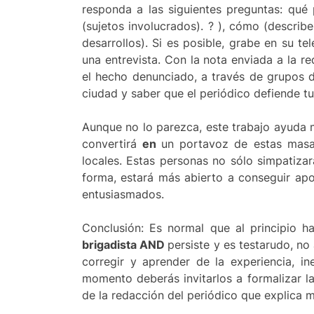
responda a las siguientes preguntas: qué p
(sujetos involucrados). ? ), cómo (describe
desarrollos). Si es posible, grabe en su te
una entrevista. Con la nota enviada a la re
el hecho denunciado, a través de grupos 
ciudad y saber que el periódico defiende tu
Aunque no lo parezca, este trabajo ayuda 
convertirá
en
un portavoz de estas masas
locales. Estas personas no sólo simpatiz
forma, estará más abierto a conseguir apo
entusiasmados.
Conclusión: Es normal que al principio 
brigadista AND
persiste y es testarudo, no
corregir y aprender de la experiencia, i
momento deberás invitarlos a formalizar l
de la redacción del periódico que explica