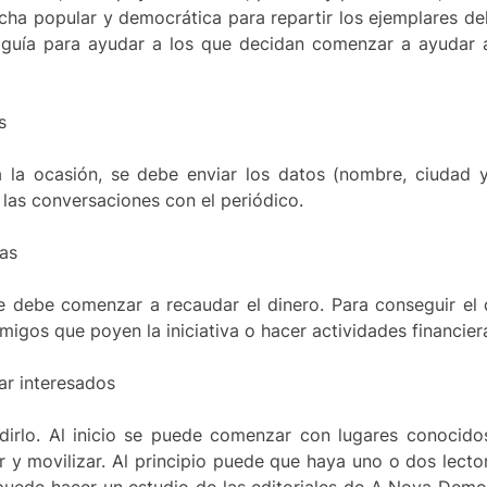
ha popular y democrática para repartir los ejemplares del
a guía para ayudar a los que decidan comenzar a ayudar 
s
la ocasión, se debe enviar los datos (nombre, ciudad y
as conversaciones con el periódico.
ias
 se debe comenzar a recaudar el dinero. Para conseguir el
igos que poyen la iniciativa o hacer actividades financier
ar interesados
dirlo. Al inicio se puede comenzar con lugares conocido
tar y movilizar. Al principio puede que haya uno o dos lect