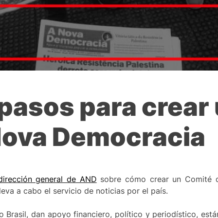
5 pasos para crear
Nova Democracia
 dirección general de AND
sobre cómo crear un Comité 
va a cabo el servicio de noticias por el país.
Brasil, dan apoyo financiero, político y periodístico, es