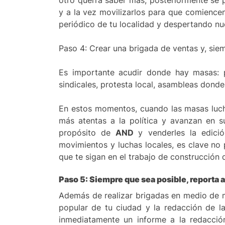
otro querrá saber más, posteriormente se 
y a la vez movilizarlos para que comiencen 
periódico de tu localidad y despertando nu
Paso 4: Crear una brigada de ventas y, sie
Es importante acudir donde hay masas: 
sindicales, protesta local, asambleas donde 
En estos momentos, cuando las masas lucha
más atentas a la política y avanzan en su
propósito de
AND
y venderles la edici
movimientos y luchas locales, es clave no
que te sigan en el trabajo de construcción
Paso 5: Siempre que sea posible, reporta a
Además de realizar brigadas en medio de m
popular de tu ciudad y la redacción de 
inmediatamente un informe a la redacción