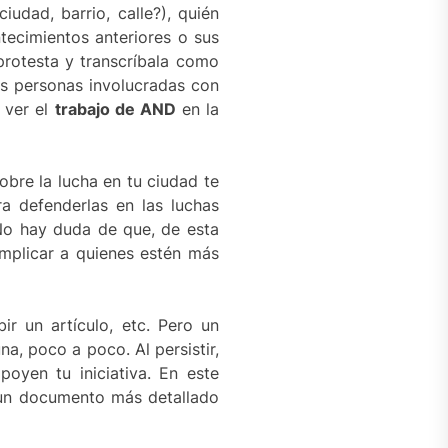
iudad, barrio, calle?), quién
ntecimientos anteriores o sus
 protesta y transcríbala como
las personas involucradas con
 ver el
trabajo de AND
en la
bre la lucha en tu ciudad te
a defenderlas en las luchas
No hay duda de que, de esta
implicar a quienes estén más
r un artículo, etc. Pero un
na, poco a poco. Al persistir,
oyen tu iniciativa. En este
s un documento más detallado