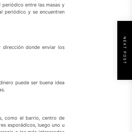
 periódico entre las masas y
al periódico y se encuentren
NEXT POST
 dirección donde enviar los
 dinero puede ser buena idea
as.
s, como el barrio, centro de
ores esporádicos, luego uno u