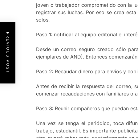
joven o trabajador comprometido con la luc
registrar sus luchas. Por eso se crea est
solos.
Paso 1: notificar al equipo editorial el interé
PREVIOUS POST
Desde un correo seguro creado sólo para 
ejemplares de AND). Entonces comenzarán l
Paso 2: Recaudar dinero para envíos y cop
Antes de recibir la respuesta del correo,
comenzar recaudaciones con familiares o am
Paso 3: Reunir compañeros que puedan est
Una vez se tenga el periódico, toca difun
trabajo, estudiantil. Es importante publici