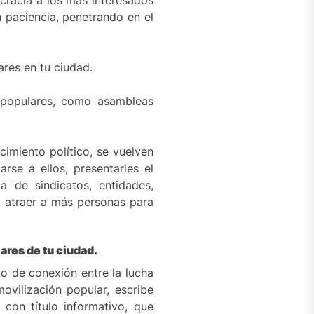
cracia a los más interesados
n paciencia, penetrando en el
res en tu ciudad.
 populares, como asambleas
imiento político, se vuelven
rse a ellos, presentarles el
a de sindicatos, entidades,
, atraer a más personas para
ares de tu ciudad.
o de conexión entre la lucha
ovilización popular, escribe
con título informativo, que