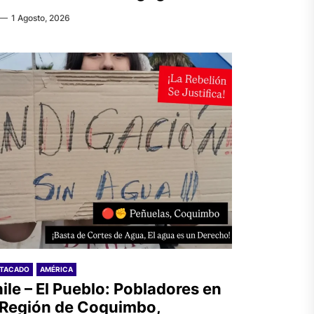
1 Agosto, 2026
STACADO
AMÉRICA
ile – El Pueblo: Pobladores en
 Región de Coquimbo,