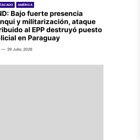
STACADO
AMÉRICA
D: Bajo fuerte presencia
nqui y militarización, ataque
ribuido al EPP destruyó puesto
licial en Paraguay
29 Julio, 2026