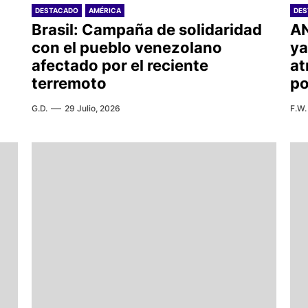
DESTACADO
AMÉRICA
DE
Brasil: Campaña de solidaridad
AN
con el pueblo venezolano
ya
afectado por el reciente
at
terremoto
po
G.D.
29 Julio, 2026
F.W.