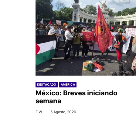
DESTACADO
AMÉRICA
México: Breves iniciando
semana
F.W.
5 Agosto, 2026