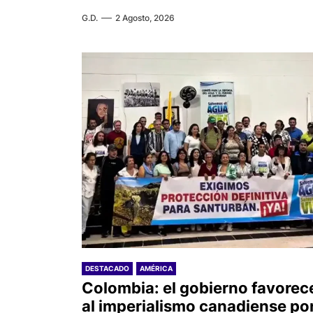
G.D.
2 Agosto, 2026
DESTACADO
AMÉRICA
Colombia: el gobierno favorec
al imperialismo canadiense po