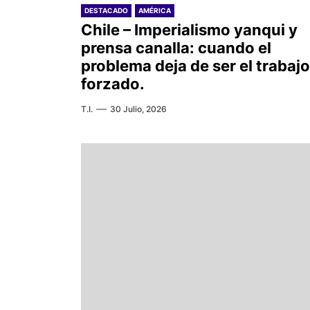
DESTACADO
AMÉRICA
Chile – Imperialismo yanqui y
prensa canalla: cuando el
problema deja de ser el trabajo
forzado.
T.I.
30 Julio, 2026