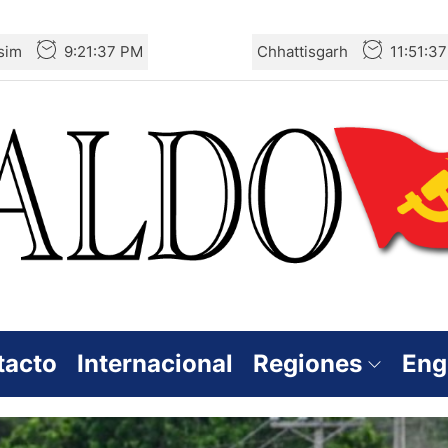
sim
9:21:39 PM
Chhattisgarh
11:51:3
tacto
Internacional
Regiones
Eng