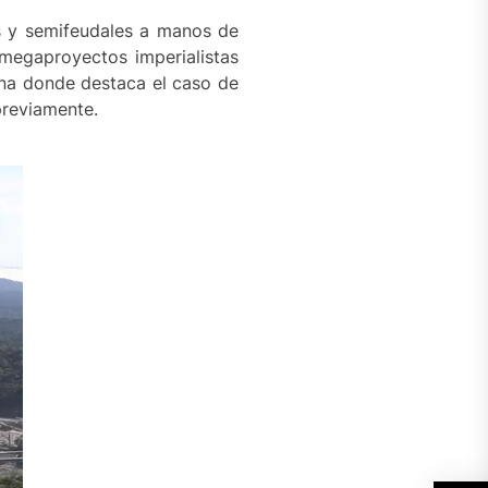
s y semifeudales a manos de
 megaproyectos imperialistas
ina donde destaca el caso de
previamente.