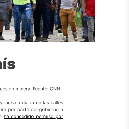
aís
cesión minera. Fuente: CNN.
 lucha a diario en las calles
era por parte del gobierno a
ño
ha concedido permiso por