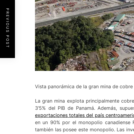
PREVIOUS POST
Vista panorámica de la gran mina de cobre
La gran mina explota principalmente cobre
3’5% del PIB de Panamá. Además, supue
exportaciones totales del país centroamer
en un 90% por el monopolio canadiense F
también las posee este monopolio. Las inve