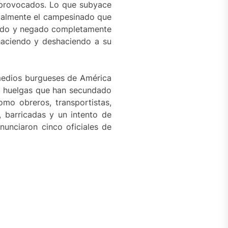
 provocados. Lo que subyace
cialmente el campesinado que
rado y negado completamente
haciendo y deshaciendo a su
 medios burgueses de América
 y huelgas que han secundado
mo obreros, transportistas,
, barricadas y un intento de
nunciaron cinco oficiales de