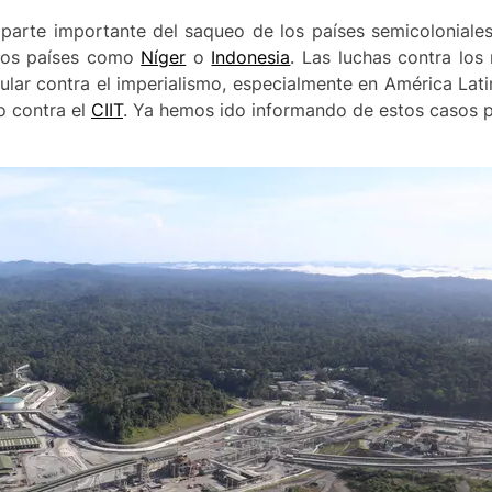
parte importante del saqueo de los países semicoloniale
tros países como
Níger
o
Indonesia
. Las luchas contra los
ular contra el imperialismo, especialmente en América Lat
 o contra el
CIIT
. Ya hemos ido informando de estos casos 