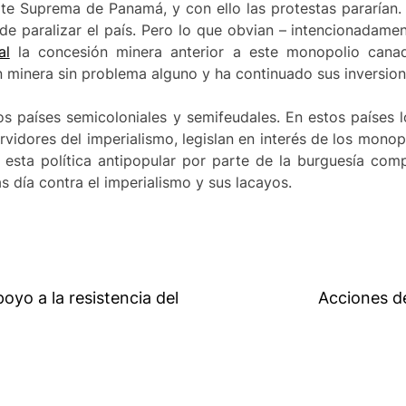
te Suprema de Panamá, y con ello las protestas pararían. 
de paralizar el país. Pero lo que obvian – intencionadam
al
la concesión minera anterior a este monopolio canad
n minera sin problema alguno y ha continuado sus inversion
s países semicoloniales y semifeudales. En estos países lo
ervidores del imperialismo, legislan en interés de los monop
esta política antipopular por parte de la burguesía com
s día contra el imperialismo y sus lacayos.
oyo a la resistencia del
Acciones de