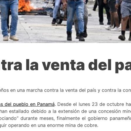
ra la venta del p
os en una marcha contra la venta del país y contra la con
as del pueblo en Panamá
. Desde el lunes 23 de octubre hay
 han estallado debido a la extensión de una concesión min
gociando” durante meses, finalmente el gobierno paname
guir operando en una enorme mina de cobre.