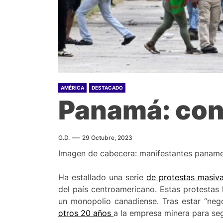
AMÉRICA
DESTACADO
Panamá: cont
G.D.
29 Octubre, 2023
Imagen de cabecera: manifestantes panameñ
Ha estallado una serie
de protestas masiv
del país centroamericano. Estas protestas
un monopolio canadiense. Tras estar “ne
otros 20 años
a la empresa minera para se