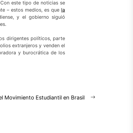
Con este tipo de noticias se
ente – estos medios, es que
la
iense, y el gobierno siguió
es.
s dirigentes políticos, parte
olios extranjeros y venden el
pradora y burocrática de los
l Movimiento Estudiantil en Brasil
Next
post: