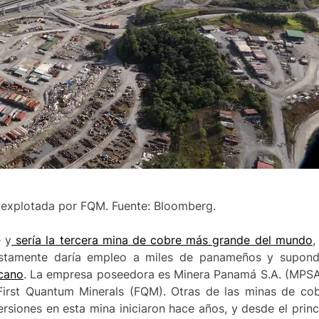
 explotada por FQM. Fuente: Bloomberg.
 y
sería la tercera mina de cobre más grande del mundo
,
stamente daría empleo a miles de panameños y supon
icano
. La empresa poseedora es Minera Panamá S.A. (MPSA)
irst Quantum Minerals (FQM). Otras de las minas de co
rsiones en esta mina iniciaron hace años, y desde el prin