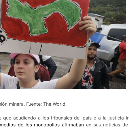
sión minera. Fuente: The World.
que acudiendo a los tribunales del país o a la justicia i
medios de los monopolios
afirmaban
en sus noticias de