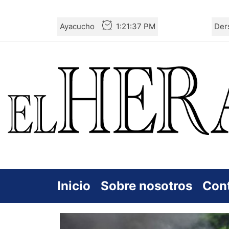
Skip
Ayacucho
1:21:39 PM
Der
to
the
content
Inicio
Sobre nosotros
Con