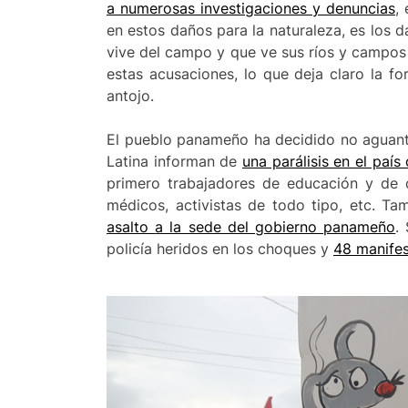
a numerosas investigaciones y denuncias
,
en estos daños para la naturaleza, es los
vive del campo y que ve sus ríos y campo
estas acusaciones, lo que deja claro la 
antojo.
El pueblo panameño ha decidido no aguantar
Latina informan de
una parálisis en el paí
primero trabajadores de educación y de c
médicos, activistas de todo tipo, etc. Ta
asalto
a la sede del gobierno panameño
.
policía heridos en los choques y
48 manifes