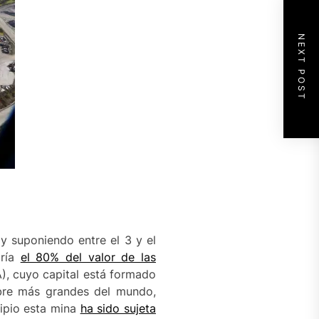
NEXT POST
 y suponiendo entre el 3 y el
dría
el 80% del valor de las
, cuyo capital está formado
bre más grandes del mundo,
cipio esta mina
ha sido sujeta