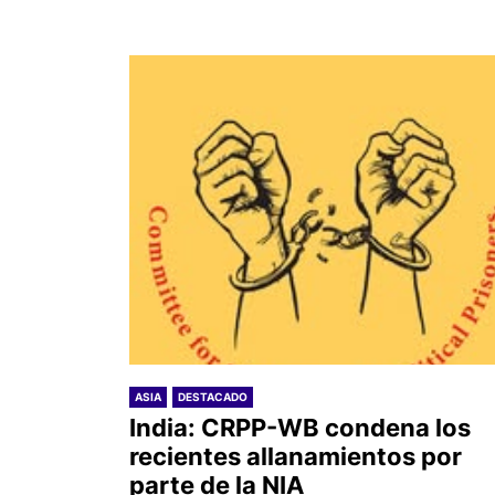
ASIA
DESTACADO
India: CRPP-WB condena los
recientes allanamientos por
parte de la NIA