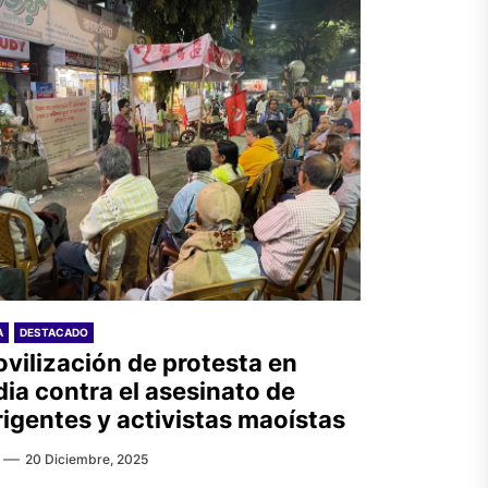
A
DESTACADO
vilización de protesta en
dia contra el asesinato de
rigentes y activistas maoístas
20 Diciembre, 2025