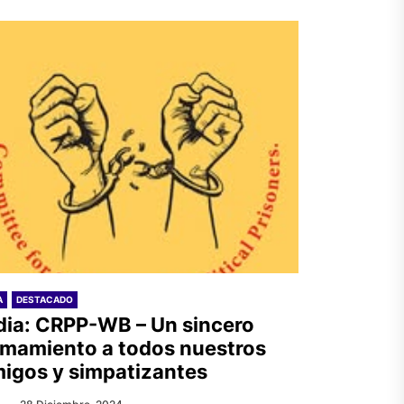
A
DESTACADO
dia: CRPP-WB – Un sincero
amamiento a todos nuestros
igos y simpatizantes