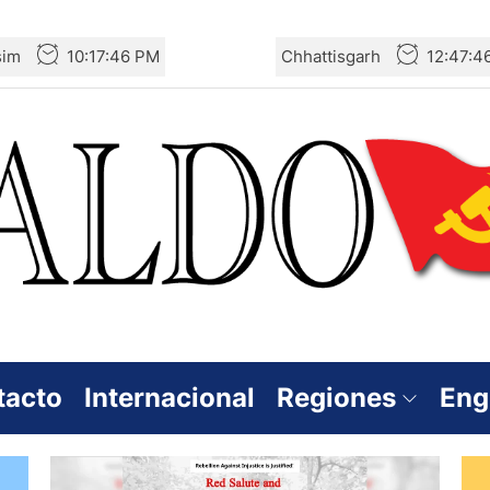
sim
10:17:47 PM
Chhattisgarh
12:47:4
tacto
Internacional
Regiones
Eng