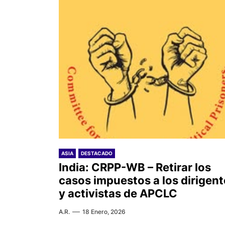
ASIA
DESTACADO
India: CRPP-WB – Retirar los
casos impuestos a los dirigent
y activistas de APCLC
A.R.
18 Enero, 2026