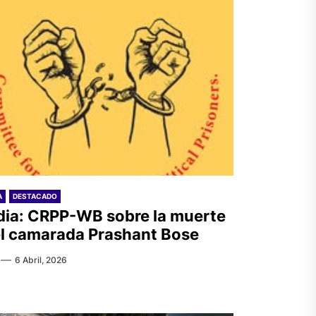
A
DESTACADO
dia: CRPP-WB sobre la muerte
l camarada Prashant Bose
6 Abril, 2026