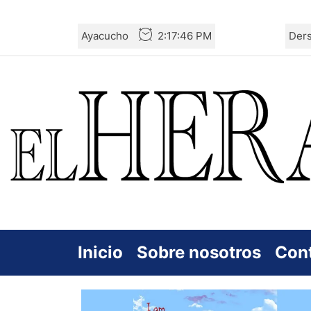
Skip
Ayacucho
2:17:47 PM
Der
to
the
content
Inicio
Sobre nosotros
Con