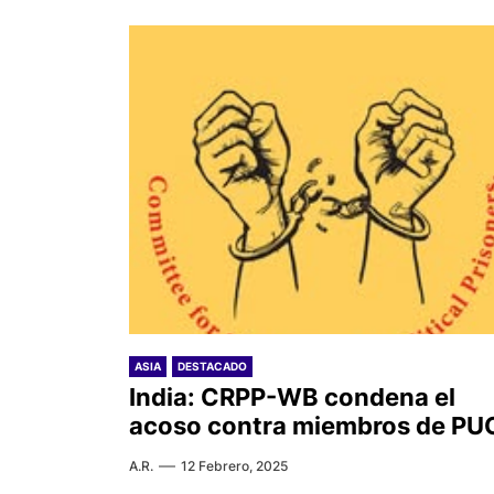
ASIA
DESTACADO
India: CRPP-WB condena el
acoso contra miembros de PU
A.R.
12 Febrero, 2025