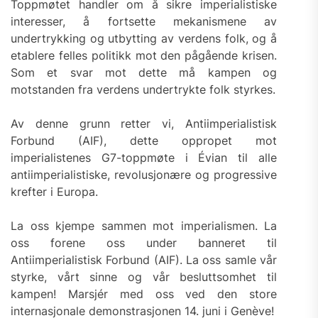
Toppmøtet handler om å sikre imperialistiske
interesser, å fortsette mekanismene av
undertrykking og utbytting av verdens folk, og å
etablere felles politikk mot den pågående krisen.
Som et svar mot dette må kampen og
motstanden fra verdens undertrykte folk styrkes.
Av denne grunn retter vi, Antiimperialistisk
Forbund (AIF), dette oppropet mot
imperialistenes G7-toppmøte i Évian til alle
antiimperialistiske, revolusjonære og progressive
krefter i Europa.
La oss kjempe sammen mot imperialismen. La
oss forene oss under banneret til
Antiimperialistisk Forbund (AIF). La oss samle vår
styrke, vårt sinne og vår besluttsomhet til
kampen! Marsjér med oss ved den store
internasjonale demonstrasjonen 14. juni i Genève!