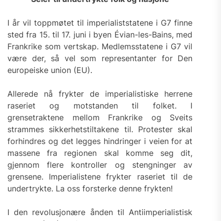
I år vil toppmøtet til imperialiststatene i G7 finne
sted fra 15. til 17. juni i byen Évian-les-Bains, med
Frankrike som vertskap. Medlemsstatene i G7 vil
være der, så vel som representanter for Den
europeiske union (EU).
Allerede nå frykter de imperialistiske herrene
raseriet og motstanden til folket. I
grensetraktene mellom Frankrike og Sveits
strammes sikkerhetstiltakene til. Protester skal
forhindres og det legges hindringer i veien for at
massene fra regionen skal komme seg dit,
gjennom flere kontroller og stengninger av
grensene. Imperialistene frykter raseriet til de
undertrykte. La oss forsterke denne frykten!
I den revolusjonære ånden til Antiimperialistisk