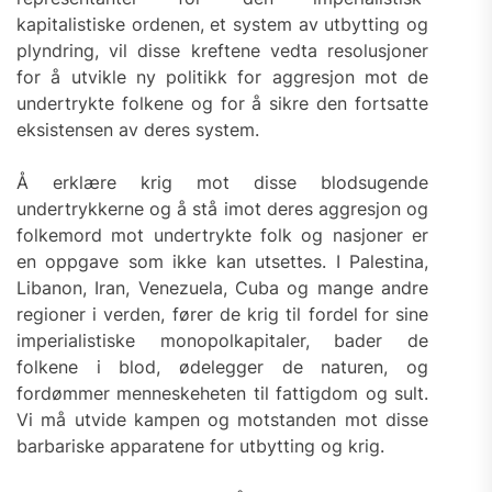
kapitalistiske ordenen, et system av utbytting og
plyndring, vil disse kreftene vedta resolusjoner
for å utvikle ny politikk for aggresjon mot de
undertrykte folkene og for å sikre den fortsatte
eksistensen av deres system.
Å erklære krig mot disse blodsugende
undertrykkerne og å stå imot deres aggresjon og
folkemord mot undertrykte folk og nasjoner er
en oppgave som ikke kan utsettes. I Palestina,
Libanon, Iran, Venezuela, Cuba og mange andre
regioner i verden, fører de krig til fordel for sine
imperialistiske monopolkapitaler, bader de
folkene i blod, ødelegger de naturen, og
fordømmer menneskeheten til fattigdom og sult.
Vi må utvide kampen og motstanden mot disse
barbariske apparatene for utbytting og krig.