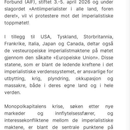
Forbund (AIF), stiftet 3.-5. april 2026 og under
slagordet «Antiimperialister i alle land, foren
dere!», vil vi protestere mot det imperialistiske
toppmøtet!
I tillegg til USA, Tyskland, Storbritannia,
Frankrike, Italia, Japan og Canada, deltar også
de vesteuropeiske imperialistmaktene på møtet
gjennom den såkalte «Europeiske Union». Disse
statene, som er blant de ledende kreftene i det
imperialistiske verdenssystemet, er ansvarlige for
utbytting, krig, plyndring, okkupasjon og
massakre, både i deres egne land og i hele
verden.
Monopolkapitalens krise, søken etter nye
markeder og innflytelsessfærer, og
interessekonfliktene mellom de imperialistiske
maktene, er blant de sentrale punktene på