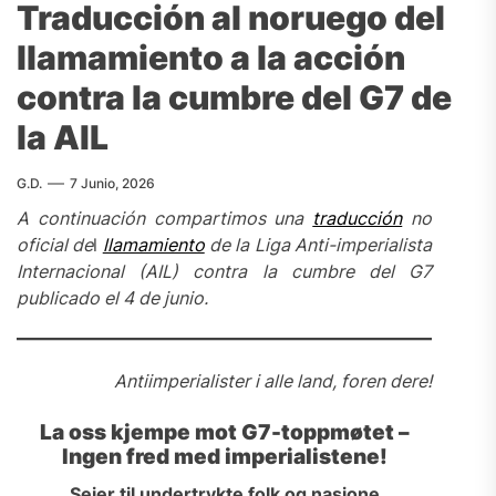
Traducción al noruego del
llamamiento a la acción
contra la cumbre del G7 de
la AIL
G.D.
7 Junio, 2026
A continuación compartimos una
traducción
no
oficial de
l
llamamiento
de la Liga Anti-imperialista
Internacional (AIL) contra la cumbre del G7
publicado el 4 de junio.
Antiimperialister i alle land, foren dere!
La oss kjempe mot G7-toppmøtet –
Ingen fred med imperialistene!
Seier til undertrykte folk og nasjone