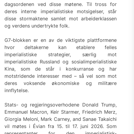
dagsordenen ved disse møtene. Til tross for
deres interne imperialistiske motsigelser, står
disse stormaktene samlet mot arbeiderklassen
og verdens undertrykte folk.
G7-blokken er en av de viktigste plattformene
hvor deltakerne kan etablere felles
imperialistiske strategier, særlig mot
imperialistiske Russland og sosialimperialistiske
Kina, som de står i konkurranse og har
motstridende interesser med – så vel som mot
deres voksende økonomiske og militære
innflytelse.
Stats- og regjeringsoverhodene Donald Trump,
Emmanuel Macron, Keir Starmer, Friedrich Merz,
Giorgia Meloni, Mark Carney, and Sanae Takaichi
vil møtes i Évian fra 15. til 17. juni 2026. Som
representanter for den imperialistisk-