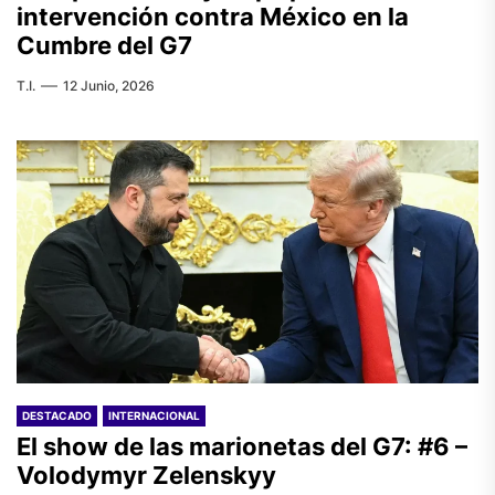
intervención contra México en la
Cumbre del G7
T.I.
12 Junio, 2026
DESTACADO
INTERNACIONAL
El show de las marionetas del G7: #6 –
Volodymyr Zelenskyy