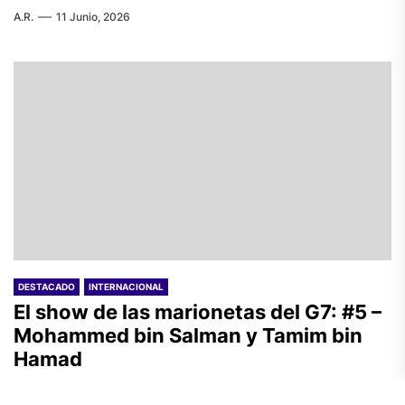
A.R.
11 Junio, 2026
DESTACADO
INTERNACIONAL
El show de las marionetas del G7: #5 –
Mohammed bin Salman y Tamim bin
Hamad
G.D.
10 Junio, 2026