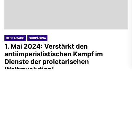
DESTACADO
SUBPÁGINA
1. Mai 2024: Verstärkt den
antiimperialistischen Kampf im
Dienste der proletarischen
Weltrevolution!
A.R.
30 Abril, 2024