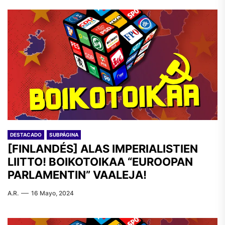
DESTACADO
SUBPÁGINA
[FINLANDÉS] ALAS IMPERIALISTIEN
LIITTO! BOIKOTOIKAA “EUROOPAN
PARLAMENTIN” VAALEJA!
A.R.
16 Mayo, 2024