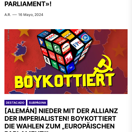
PARLIAMENT»!
A.R.
16 Mayo, 2024
DESTACADO
SUBPÁGINA
[ALEMÁN] NIEDER MIT DER ALLIANZ
DER IMPERIALISTEN! BOYKOTTIERT
DIE WAHLEN ZUM „EUROPÄISCHEN