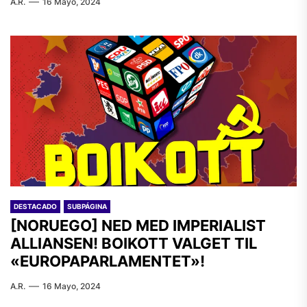
A.R.
16 Mayo, 2024
DESTACADO
SUBPÁGINA
[NORUEGO] NED MED IMPERIALIST
ALLIANSEN! BOIKOTT VALGET TIL
«EUROPAPARLAMENTET»!
A.R.
16 Mayo, 2024