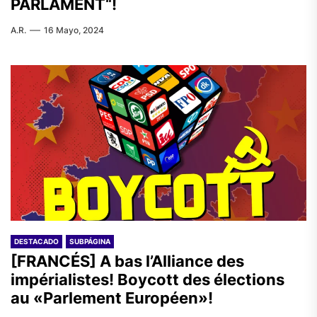
PARLAMENT“!
A.R.
16 Mayo, 2024
DESTACADO
SUBPÁGINA
[FRANCÉS] A bas l’Alliance des
impérialistes! Boycott des élections
au «Parlement Européen»!