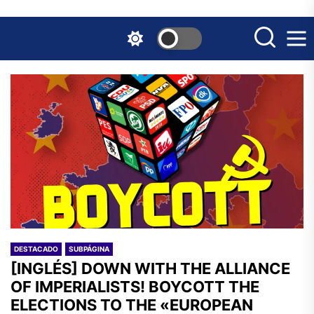
Skip
to
the
content
DESTACADO
SUBPÁGINA
[INGLÉS] DOWN WITH THE ALLIANCE
OF IMPERIALISTS! BOYCOTT THE
ELECTIONS TO THE «EUROPEAN