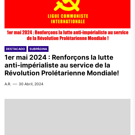
DESTACADO
SUBPÁGINA
1er mai 2024 : Renforçons la lutte
anti-impérialiste au service de la
Révolution Prolétarienne Mondiale!
A.R.
30 Abril, 2024