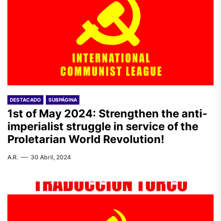
DESTACADO
SUBPÁGINA
1st of May 2024: Strengthen the anti-
imperialist struggle in service of the
Proletarian World Revolution!
A.R.
30 Abril, 2024