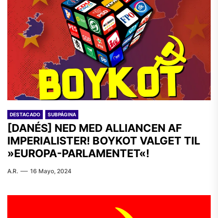
DESTACADO
SUBPÁGINA
[DANÉS] NED MED ALLIANCEN AF
IMPERIALISTER! BOYKOT VALGET TIL
»EUROPA-PARLAMENTET«!
A.R.
16 Mayo, 2024