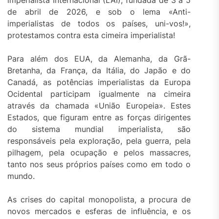
imperialista Internacional (LAI), fundada de 3 a 5
de abril de 2026, e sob o lema «Anti-
imperialistas de todos os países, uni-vos!»,
protestamos contra esta cimeira imperialista!
Para além dos EUA, da Alemanha, da Grã-
Bretanha, da França, da Itália, do Japão e do
Canadá, as potências imperialistas da Europa
Ocidental participam igualmente na cimeira
através da chamada «União Europeia». Estes
Estados, que figuram entre as forças dirigentes
do sistema mundial imperialista, são
responsáveis pela exploração, pela guerra, pela
pilhagem, pela ocupação e pelos massacres,
tanto nos seus próprios países como em todo o
mundo.
As crises do capital monopolista, a procura de
novos mercados e esferas de influência, e os