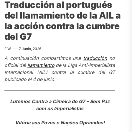
Traducción al portugués
del llamamiento de la AIL a
la acción contra la cumbre
del G7
F.W.
7 Junio, 2026
A continuación compartimos una
traducción
no
oficial de
l
llamamiento
de la Liga Anti-imperialista
Internacional (AIL) contra la cumbre del G7
publicado el 4 de junio.
Lutemos Contra a Cimeira do G7 – Sem Paz
com os Imperialistas
Vitória aos Povos e Nações Oprimidos!