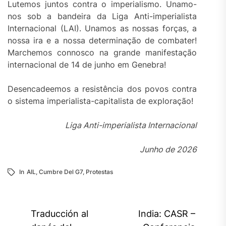
Lutemos juntos contra o imperialismo. Unamo-
nos sob a bandeira da Liga Anti-imperialista
Internacional (LAI). Unamos as nossas forças, a
nossa ira e a nossa determinação de combater!
Marchemos connosco na grande manifestação
internacional de 14 de junho em Genebra!
Desencadeemos a resistência dos povos contra
o sistema imperialista-capitalista de exploração!
Liga Anti-imperialista Internacional
Junho de 2026
In
AIL
,
Cumbre Del G7
,
Protestas
Navegación
Traducción al
India: CASR –