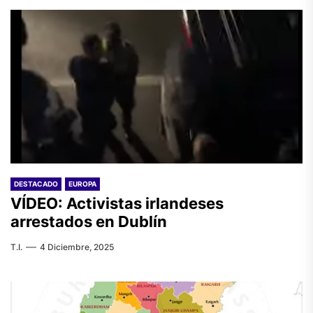
DESTACADO
EUROPA
VÍDEO: Activistas irlandeses
arrestados en Dublín
T.I.
4 Diciembre, 2025