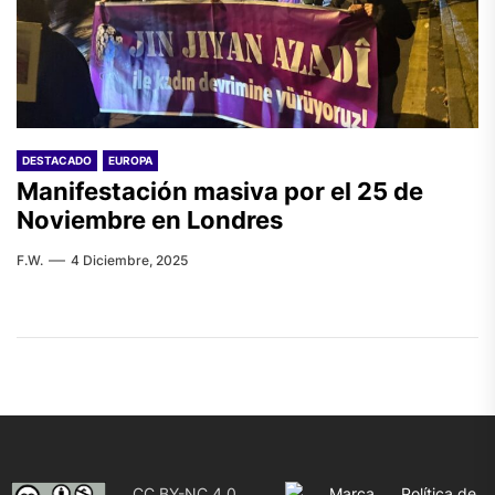
DESTACADO
EUROPA
Manifestación masiva por el 25 de
Noviembre en Londres
F.W.
4 Diciembre, 2025
CC BY-NC 4.0
Marca
Política de