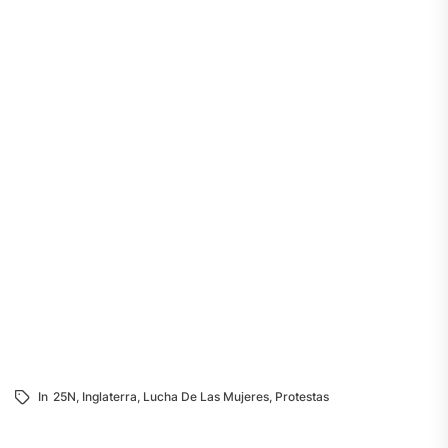
In
25N
,
Inglaterra
,
Lucha De Las Mujeres
,
Protestas