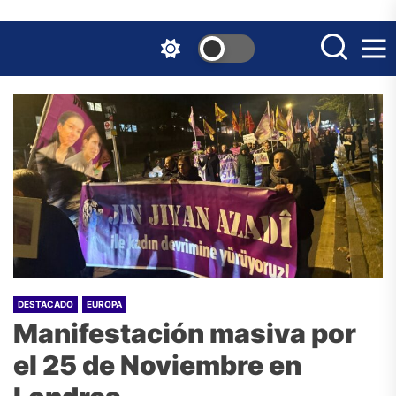
Skip
to
the
content
DESTACADO
EUROPA
Manifestación masiva por
el 25 de Noviembre en