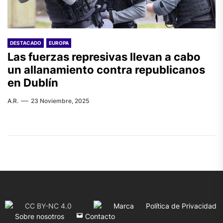
DESTACADO
EUROPA
Las fuerzas represivas llevan a cabo
un allanamiento contra republicanos
en Dublín
A.R.
23 Noviembre, 2025
CC BY-NC 4.0
Marca
Política de Privacidad
Sobre nosotros
Contacto