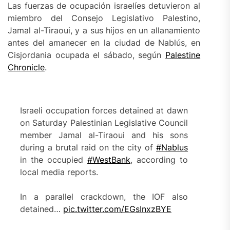
Las fuerzas de ocupación israelíes detuvieron al
miembro del Consejo Legislativo Palestino,
Jamal al-Tiraoui, y a sus hijos en un allanamiento
antes del amanecer en la ciudad de Nablús, en
Cisjordania ocupada el sábado, según
Palestine
Chronicle
.
Israeli occupation forces detained at dawn
on Saturday Palestinian Legislative Council
member Jamal al-Tiraoui and his sons
during a brutal raid on the city of
#Nablus
in the occupied
#WestBank
, according to
local media reports.
In a parallel crackdown, the IOF also
detained…
pic.twitter.com/EGsInxzBYE