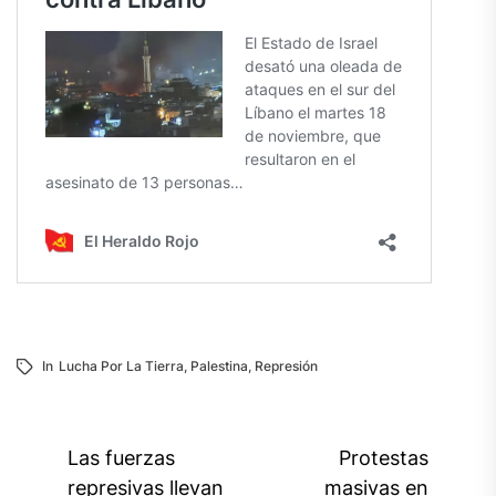
In
Lucha Por La Tierra
,
Palestina
,
Represión
Navegación
Las fuerzas
Protestas
de
represivas llevan
masivas en