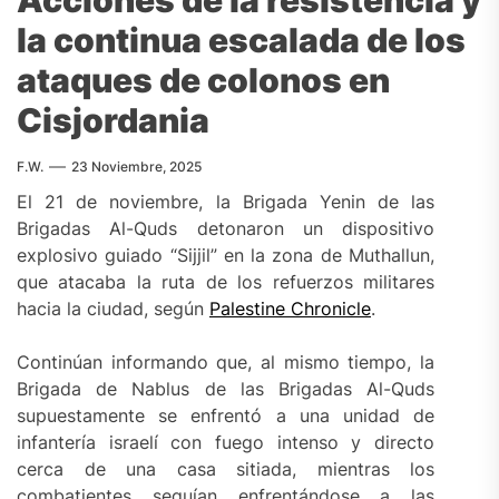
Acciones de la resistencia y
la continua escalada de los
ataques de colonos en
Cisjordania
F.W.
23 Noviembre, 2025
El 21 de noviembre, la Brigada Yenin de las
Brigadas Al-Quds detonaron un dispositivo
explosivo guiado “Sijjil” en la zona de Muthallun,
que atacaba la ruta de los refuerzos militares
hacia la ciudad, según
Palestine Chronicle
.
Continúan informando que, al mismo tiempo, la
Brigada de Nablus de las Brigadas Al-Quds
supuestamente se enfrentó a una unidad de
infantería israelí con fuego intenso y directo
cerca de una casa sitiada, mientras los
combatientes seguían enfrentándose a las