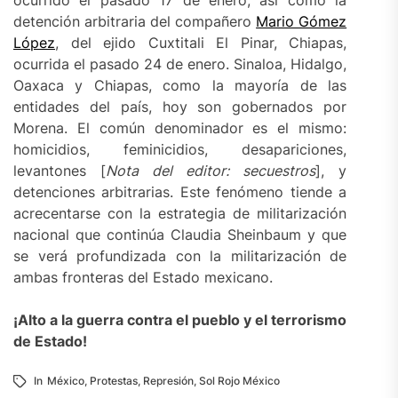
ocurrido el pasado 17 de enero; así como la
detención arbitraria del compañero
Mario Gómez
López
, del ejido Cuxtitali El Pinar, Chiapas,
ocurrida el pasado 24 de enero. Sinaloa, Hidalgo,
Oaxaca y Chiapas, como la mayoría de las
entidades del país, hoy son gobernados por
Morena. El común denominador es el mismo:
homicidios, feminicidios, desapariciones,
levantones [
Nota del editor: secuestros
], y
detenciones arbitrarias. Este fenómeno tiende a
acrecentarse con la estrategia de militarización
nacional que continúa Claudia Sheinbaum y que
se verá profundizada con la militarización de
ambas fronteras del Estado mexicano.
¡Alto a la guerra contra el pueblo y el terrorismo
de Estado!
In
México
,
Protestas
,
Represión
,
Sol Rojo México