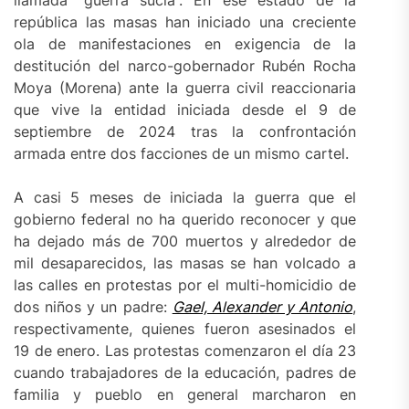
llamada “guerra sucia”. En ese estado de la
república las masas han iniciado una creciente
ola de manifestaciones en exigencia de la
destitución del narco-gobernador Rubén Rocha
Moya (Morena) ante la guerra civil reaccionaria
que vive la entidad iniciada desde el 9 de
septiembre de 2024 tras la confrontación
armada entre dos facciones de un mismo cartel.
A casi 5 meses de iniciada la guerra que el
gobierno federal no ha querido reconocer y que
ha dejado más de 700 muertos y alrededor de
mil desaparecidos, las masas se han volcado a
las calles en protestas por el multi-homicidio de
dos niños y un padre:
Gael, Alexander y Antonio
,
respectivamente, quienes fueron asesinados el
19 de enero. Las protestas comenzaron el día 23
cuando trabajadores de la educación, padres de
familia y pueblo en general marcharon en