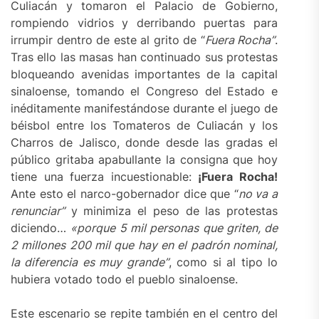
Culiacán y tomaron el Palacio de Gobierno,
rompiendo vidrios y derribando puertas para
irrumpir dentro de este al grito de “
Fuera Rocha”
.
Tras ello las masas han continuado sus protestas
bloqueando avenidas importantes de la capital
sinaloense, tomando el Congreso del Estado e
inéditamente manifestándose durante el juego de
béisbol entre los Tomateros de Culiacán y los
Charros de Jalisco, donde desde las gradas el
público gritaba apabullante la consigna que hoy
tiene una fuerza incuestionable:
¡Fuera Rocha!
Ante esto el narco-gobernador dice que “
no va a
renunciar”
y minimiza el peso de las protestas
diciendo…
«porque 5 mil personas que griten, de
2 millones 200 mil que hay en el padrón nominal,
la diferencia es muy grande”
, como si al tipo lo
hubiera votado todo el pueblo sinaloense.
Este escenario se repite también en el centro del