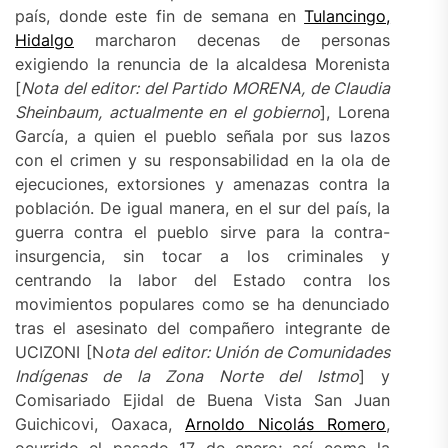
país, donde este fin de semana en
Tulancingo,
Hidalgo
marcharon decenas de personas
exigiendo la renuncia de la alcaldesa Morenista
[
Nota del editor: del Partido MORENA, de Claudia
Sheinbaum, actualmente en el gobierno
], Lorena
García, a quien el pueblo señala por sus lazos
con el crimen y su responsabilidad en la ola de
ejecuciones, extorsiones y amenazas contra la
población. De igual manera, en el sur del país, la
guerra contra el pueblo sirve para la contra-
insurgencia, sin tocar a los criminales y
centrando la labor del Estado contra los
movimientos populares como se ha denunciado
tras el asesinato del compañero integrante de
UCIZONI [N
ota del editor: Unión de Comunidades
Indígenas de la Zona Norte del Istmo
] y
Comisariado Ejidal de Buena Vista San Juan
Guichicovi, Oaxaca,
Arnoldo Nicolás Romero
,