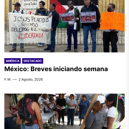
AMÉRICA
DESTACADO
México: Breves iniciando semana
F.W.
2 Agosto, 2026