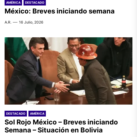
AMÉRICA
DESTACADO
México: Breves iniciando semana
A.R.
16 Julio, 2026
DESTACADO
AMÉRICA
Sol Rojo México – Breves iniciando
Semana – Situación en Bolivia