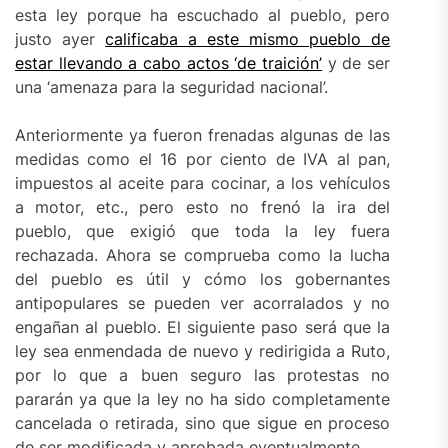
esta ley porque ha escuchado al pueblo, pero
justo ayer
calificaba a este mismo pueblo de
estar llevando a cabo actos ‘de traición’
y de ser
una ‘amenaza para la seguridad nacional’.
Anteriormente ya fueron frenadas algunas de las
medidas como el 16 por ciento de IVA al pan,
impuestos al aceite para cocinar, a los vehículos
a motor, etc., pero esto no frenó la ira del
pueblo, que exigió que toda la ley fuera
rechazada. Ahora se comprueba como la lucha
del pueblo es útil y cómo los gobernantes
antipopulares se pueden ver acorralados y no
engañan al pueblo. El siguiente paso será que la
ley sea enmendada de nuevo y redirigida a Ruto,
por lo que a buen seguro las protestas no
pararán ya que la ley no ha sido completamente
cancelada o retirada, sino que sigue en proceso
de ser modificada y aprobada eventualmente.