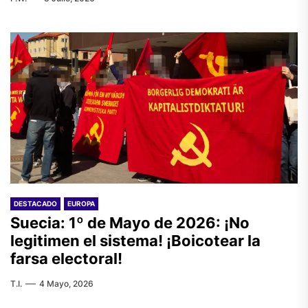
DESTACADO
EUROPA
Suecia: 1º de Mayo de 2026: ¡No
legitimen el sistema! ¡Boicotear la
farsa electoral!
T.I.
4 Mayo, 2026