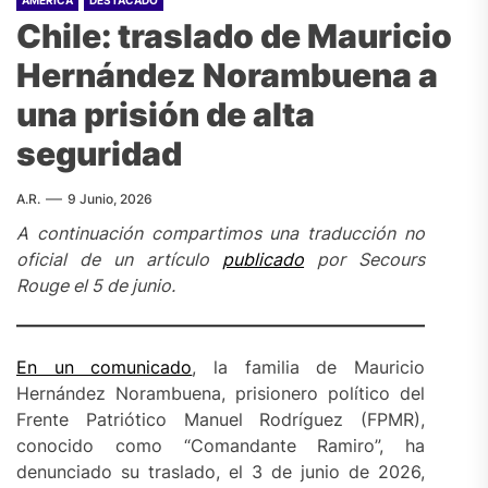
AMÉRICA
DESTACADO
Chile: traslado de Mauricio
Hernández Norambuena a
una prisión de alta
seguridad
A.R.
9 Junio, 2026
A continuación compartimos una traducción no
oficial de un artículo
publicado
por Secours
Rouge el 5 de junio.
En un comunicado
, la familia de Mauricio
Hernández Norambuena, prisionero político del
Frente Patriótico Manuel Rodríguez (FPMR),
conocido como “Comandante Ramiro”, ha
denunciado su traslado, el 3 de junio de 2026,