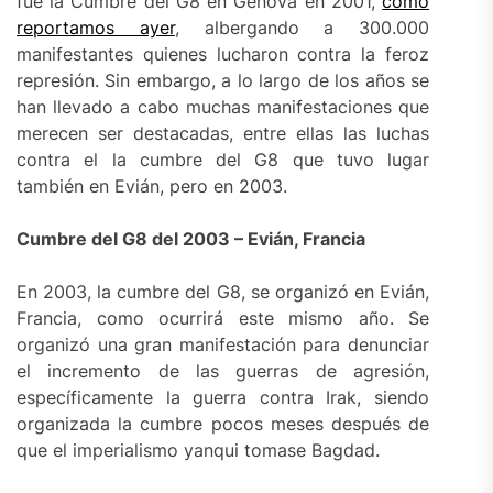
fue la Cumbre del G8 en Génova en 2001,
como
reportamos ayer
, albergando a 300.000
manifestantes quienes lucharon contra la feroz
represión. Sin embargo, a lo largo de los años se
han llevado a cabo muchas manifestaciones que
merecen ser destacadas, entre ellas las luchas
contra el la cumbre del G8 que tuvo lugar
también en Evián, pero en 2003.
Cumbre del G8 del 2003 – Evián, Francia
En 2003, la cumbre del G8, se organizó en Evián,
Francia, como ocurrirá este mismo año. Se
organizó una gran manifestación para denunciar
el incremento de las guerras de agresión,
específicamente la guerra contra Irak, siendo
organizada la cumbre pocos meses después de
que el imperialismo yanqui tomase Bagdad.