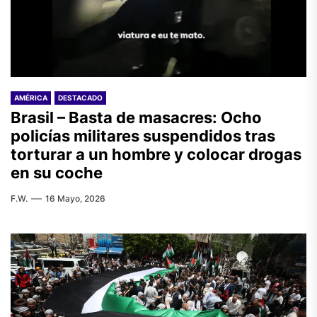
AMÉRICA
DESTACADO
Brasil – Basta de masacres: Ocho
policías militares suspendidos tras
torturar a un hombre y colocar drogas
en su coche
F.W.
16 Mayo, 2026