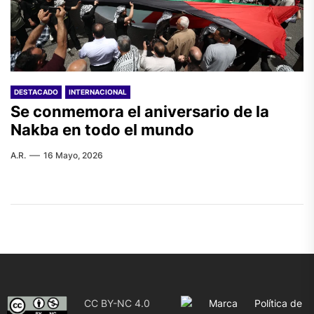
DESTACADO
INTERNACIONAL
Se conmemora el aniversario de la
Nakba en todo el mundo
A.R.
16 Mayo, 2026
CC BY-NC 4.0
Marca
Política de