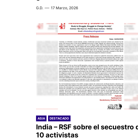
G.D.
17 Marzo, 2026
ASIA
DESTACADO
India – RSF sobre el secuestro 
10 activistas