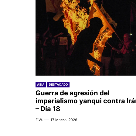
ASIA
DESTACADO
Guerra de agresión del
imperialismo yanqui contra Irá
– Día 18
F.W.
17 Marzo, 2026