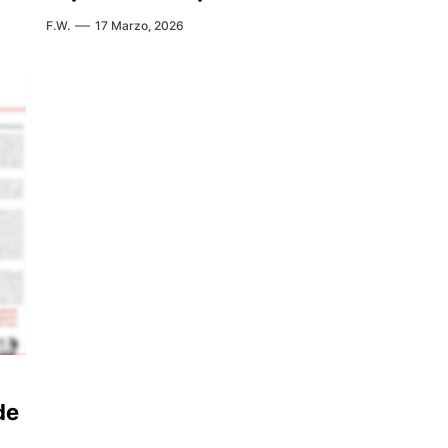
F.W.
17 Marzo, 2026
de