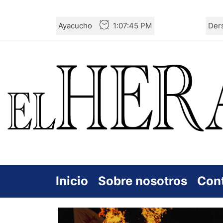
Skip
Ayacucho
1:07:46 PM
Der
to
the
content
Inicio
Sobre nosotros
Con