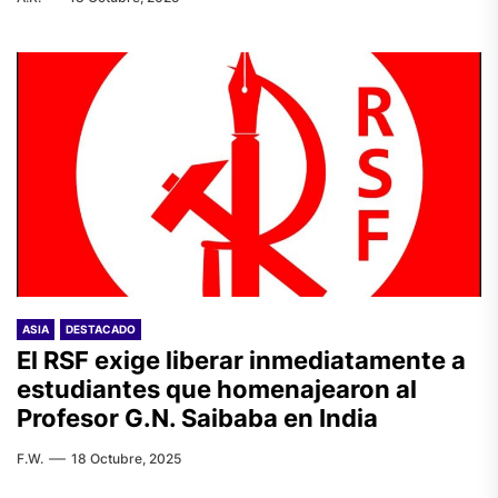
ASIA
DESTACADO
El RSF exige liberar inmediatamente a
estudiantes que homenajearon al
Profesor G.N. Saibaba en India
F.W.
18 Octubre, 2025