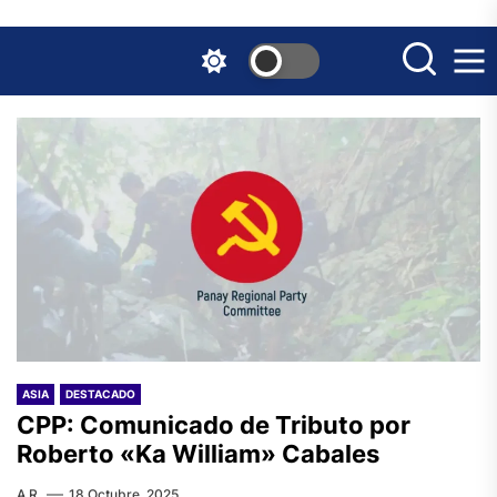
Skip
to
the
content
ASIA
DESTACADO
CPP: Comunicado de Tributo por
Roberto «Ka William» Cabales
A.R.
18 Octubre, 2025