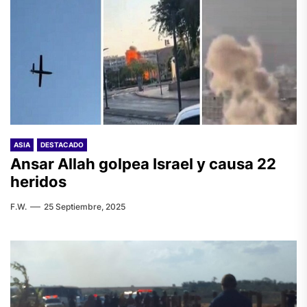
ASIA
DESTACADO
Ansar Allah golpea Israel y causa 22
heridos
F.W.
25 Septiembre, 2025