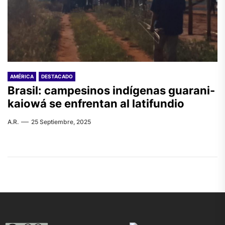
AMÉRICA
DESTACADO
Brasil: campesinos indígenas guarani-
kaiowá se enfrentan al latifundio
A.R.
25 Septiembre, 2025