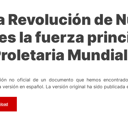
La Revolución de 
s la fuerza princi
roletaria Mundial
ción no oficial de un documento que hemos encontra
a versión en español. La versión original ha sido publicada 
load