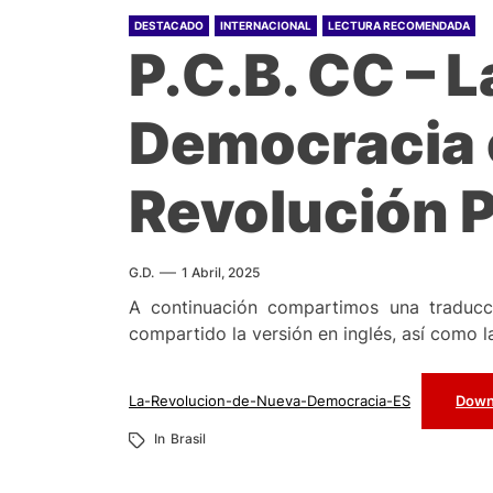
DESTACADO
INTERNACIONAL
LECTURA RECOMENDADA
P.C.B. CC – 
Democracia e
Revolución P
G.D.
1 Abril, 2025
A continuación compartimos una traduc
compartido la versión en inglés, así como l
La-Revolucion-de-Nueva-Democracia-ES
Down
In
Brasil