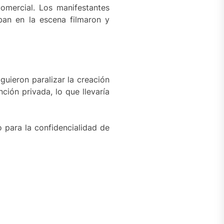
omercial. Los manifestantes
ban en la escena filmaron y
guieron paralizar la creación
ción privada, lo que llevaría
o para la confidencialidad de