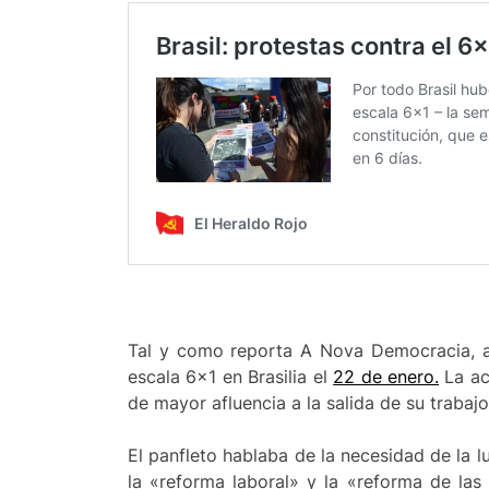
Tal y como reporta A Nova Democracia, ac
escala 6×1 en Brasilia el
22 de enero.
La ac
de mayor afluencia a la salida de su trabaj
El panfleto hablaba de la necesidad de la l
la «reforma laboral» y la «reforma de la