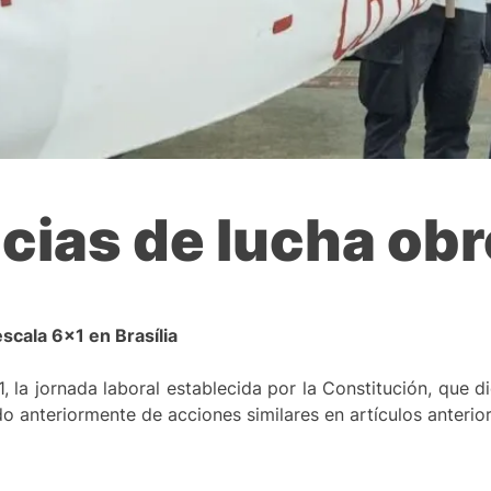
cias de lucha obr
escala 6×1 en Brasília
, la jornada laboral establecida por la Constitución, que d
 anteriormente de acciones similares en artículos anterior