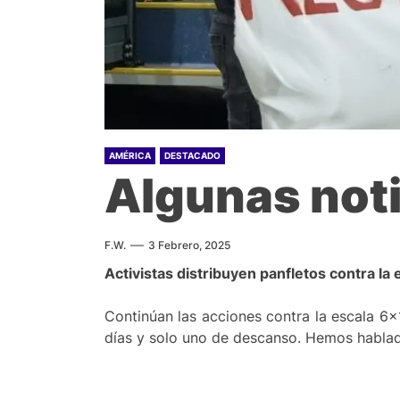
AMÉRICA
DESTACADO
Algunas noti
F.W.
3 Febrero, 2025
Activistas distribuyen panfletos contra la 
Continúan las acciones contra la escala 6×1
días y solo uno de descanso. Hemos hablado