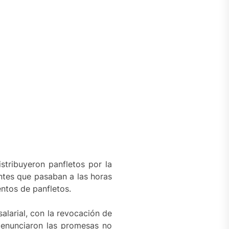
tribuyeron panfletos por la
antes que pasaban a las horas
entos de panfletos.
alarial, con la revocación de
denunciaron las promesas no