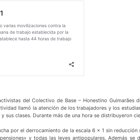
tivistas del Colectivo de Base – Honestino Guimarães dis
tividad llamó la atención de los trabajadores y los estudi
o y sus clases. Durante más de una hora se distribuyeron ci
ucha por el derrocamiento de la escala 6 × 1 sin reducción s
s pensiones» y todas las leyes antipopulares. Además se 