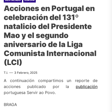
DESTACADO
EUROPA
Acciones en Portugal en
celebración del 131º
natalicio del Presidente
Mao y el segundo
aniversario de la Liga
Comunista Internacional
(LCI)
T.I.
3 Febrero, 2025
A continuación compartimos un reporte de
acciones publicado por la
publicación
portuguesa Servir ao Povo.
BRAGA