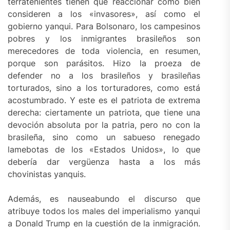
terratenientes tienen que reaccionar como bien
consideren a los «invasores», así como el
gobierno yanqui. Para Bolsonaro, los campesinos
pobres y los inmigrantes brasileños son
merecedores de toda violencia, en resumen,
porque son parásitos. Hizo la proeza de
defender no a los brasileños y brasileñas
torturados, sino a los torturadores, como está
acostumbrado. Y este es el patriota de extrema
derecha: ciertamente un patriota, que tiene una
devoción absoluta por la patria, pero no con la
brasileña, sino como un sabueso renegado
lamebotas de los «Estados Unidos», lo que
debería dar vergüenza hasta a los más
chovinistas yanquis.
Además, es nauseabundo el discurso que
atribuye todos los males del imperialismo yanqui
a Donald Trump en la cuestión de la inmigración.