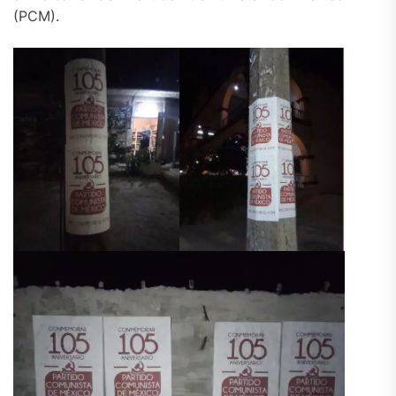
(PCM).