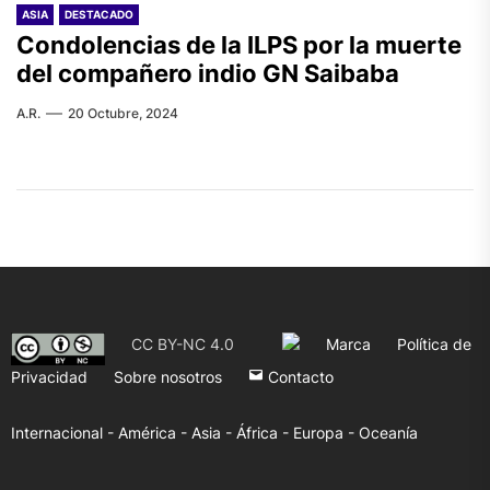
ASIA
DESTACADO
Condolencias de la ILPS por la muerte
del compañero indio GN Saibaba
A.R.
20 Octubre, 2024
CC BY-NC 4.0
Marca
Política de
Privacidad
Sobre nosotros
Contacto
Internacional -
América -
Asia -
África -
Europa -
Oceanía