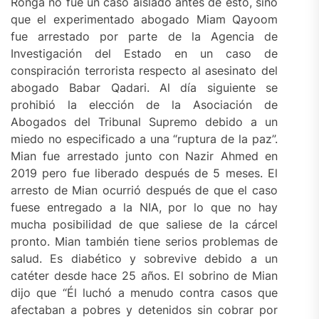
Ronga no fue un caso aislado antes de esto, sino
que el experimentado abogado Miam Qayoom
fue arrestado por parte de la Agencia de
Investigación del Estado en un caso de
conspiración terrorista respecto al asesinato del
abogado Babar Qadari. Al día siguiente se
prohibió la elección de la Asociación de
Abogados del Tribunal Supremo debido a un
miedo no especificado a una “ruptura de la paz”.
Mian fue arrestado junto con Nazir Ahmed en
2019 pero fue liberado después de 5 meses. El
arresto de Mian ocurrió después de que el caso
fuese entregado a la NIA, por lo que no hay
mucha posibilidad de que saliese de la cárcel
pronto. Mian también tiene serios problemas de
salud. Es diabético y sobrevive debido a un
catéter desde hace 25 años. El sobrino de Mian
dijo que “Él luchó a menudo contra casos que
afectaban a pobres y detenidos sin cobrar por