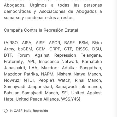
Abogados. Urgimos a todas las personas
democráticas y Asociaciones de Abogados a
sumarse y condenar estos arrestos.
Campaña Contra la Represión Estatal
(AIRSO, AISA, AISF, APCR, BASF, BSM, Bhim
Army, bsCEM, CEM, CRPP, CTF, DISSC, DSU,
DTF, Forum Against Repression Telangana,
Fraternity, IAPL, Innocence Network, Karnataka
Janashakti, LAA, Mazdoor Adhikar Sangathan,
Mazdoor Patrika, NAPM, Nishant Natya Manch,
Nowruz, NTUI, People’s Watch, Rihai Manch,
Samajwadi Janparishad, Samajwadi lok manch,
Bahujan Samajvadi Manch, SFI, United Against
Hate, United Peace Alliance, WSS,Y4S)
In
CASR
,
India
,
Represión