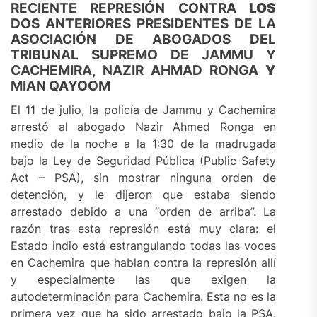
RECIENTE REPRESIÓN CONTRA
LOS
DOS ANTERIORES PRESIDENTES DE LA
ASOCIACIÓN DE ABOGADOS DEL
TRIBUNAL SUPREMO DE JAMMU Y
CACHEMIRA, NAZIR AHMAD RONGA
Y
MIAN QAYOOM
El 11 de julio, la policía de Jammu y Cachemira
arrestó al abogado Nazir Ahmed Ronga en
medio de la noche a la 1:30 de la madrugada
bajo la Ley de Seguridad Pública (Public Safety
Act – PSA), sin mostrar ninguna orden de
detención, y le dijeron que estaba siendo
arrestado debido a una “orden de arriba”. La
razón tras esta represión está muy clara: el
Estado indio está estrangulando todas las voces
en Cachemira que hablan contra la represión allí
y especialmente las que exigen la
autodeterminación para Cachemira. Esta no es la
primera vez que ha sido arrestado bajo la PSA.