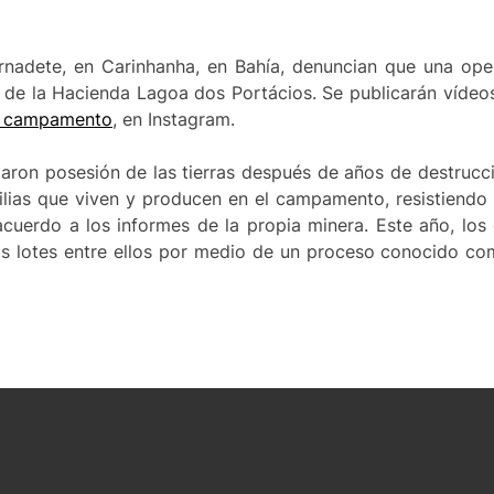
dete, en Carinhanha, en Bahía, denuncian que una oper
s de la Hacienda Lagoa dos Portácios. Se publicarán vídeo
l campamento
, en Instagram.
aron posesión de las tierras después de años de destrucc
ilias que viven y producen en el campamento, resistiendo 
e acuerdo a los informes de la propia minera. Este año, l
os lotes entre ellos por medio de un proceso conocido com