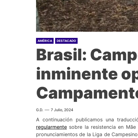
AMÉRICA
DESTACADO
Brasil: Cam
inminente op
Campamento
G.D.
7 Julio, 2024
A continuación publicamos una traducci
regularmente
sobre la resistencia en Mãe 
pronunciamientos de la Liga de Campesinos P