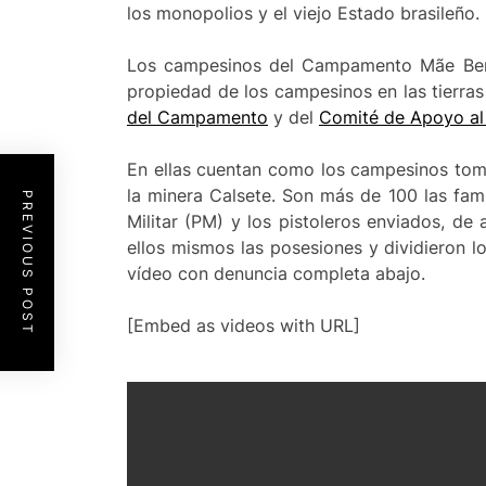
los monopolios y el viejo Estado brasileño.
Los campesinos del Campamento Mãe Berna
propiedad de los campesinos en las tierra
del Campamento
y del
Comité de Apoyo a
En ellas cuentan como los campesinos tom
la minera Calsete. Son más de 100 las fam
PREVIOUS POST
Militar (PM) y los pistoleros enviados, d
ellos mismos las posesiones y dividieron l
vídeo con denuncia completa abajo.
[Embed as videos with URL]