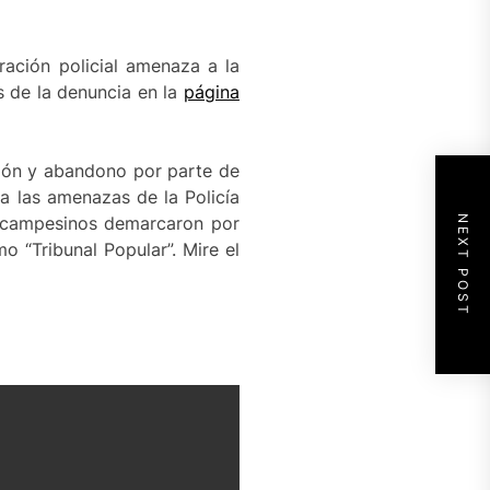
ación policial amenaza a la
s de la denuncia en la
página
ión y abandono por parte de
a las amenazas de la Policía
os campesinos demarcaron por
NEXT POST
o “Tribunal Popular”. Mire el