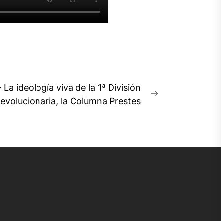
– La ideología viva de la 1ª División
Next
evolucionaria, la Columna Prestes
post: