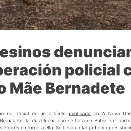
pesinos denuncian
eración policial c
 Mãe Bernadete
ón no oficial de un artículo
publicado
en A Nova Dem
Bernadete, la dura lucha que se libra en Bahía por part
obres en torno a ello. Se lleva un largo tiempo resistiend