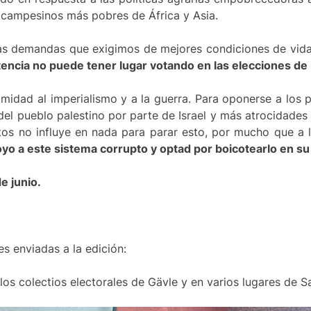
 campesinos más pobres de África y Asia.
s demandas que exigimos de mejores condiciones de vida y 
tencia no puede tener lugar votando en las elecciones de 
itimidad al imperialismo y a la guerra. Para oponerse a lo
del pueblo palestino por parte de Israel y más atrocidades
os no influye en nada para parar esto, por mucho que a lo
yo a este sistema corrupto y optad por boicotearlo en su 
e junio.
s enviadas a la edición:
los colectios electorales de Gävle y en varios lugares de S