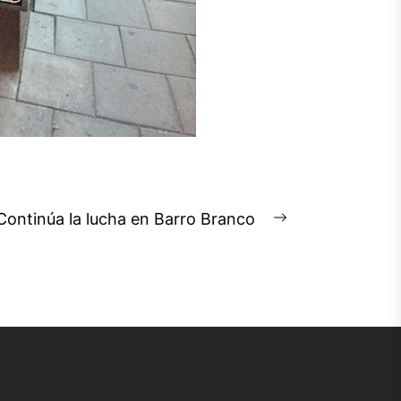
Continúa la lucha en Barro Branco
Next
post: