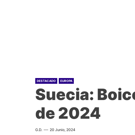
DESTACADO
EUROPA
Suecia: Boic
de 2024
G.D.
20 Junio, 2024