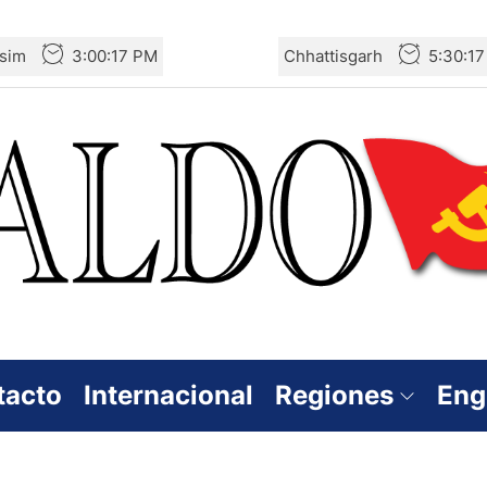
sim
3:00:18 PM
Chhattisgarh
5:30:1
tacto
Internacional
Regiones
Eng