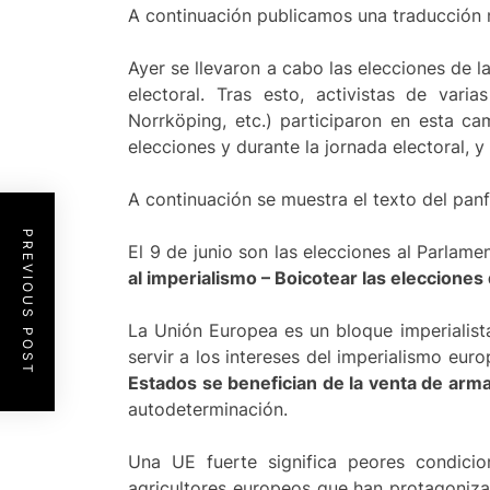
A continuación publicamos una traducción n
Ayer se llevaron a cabo las elecciones de 
electoral. Tras esto, activistas de var
Norrköping, etc.) participaron en esta ca
elecciones y durante la jornada electoral, 
A continuación se muestra el texto del panf
PREVIOUS POST
El 9 de junio son las elecciones al Parlam
al imperialismo – Boicotear las elecciones 
La Unión Europea es un bloque imperialista
servir a los intereses del imperialismo e
Estados se benefician de la venta de armas
autodeterminación.
Una UE fuerte significa peores condicio
agricultores europeos que han protagoniza