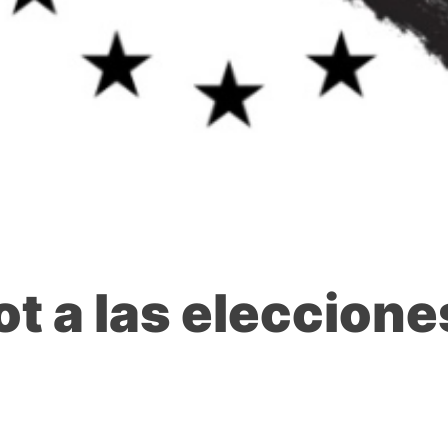
ot a las eleccion