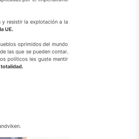
resistir la explotación a la
la UE.
s pueblos oprimidos del mundo
 de las que se pueden contar.
s políticos les guste mentir
totalidad.
andviken.