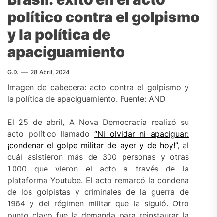
político contra el golpismo
y la política de
apaciguamiento
G.D.
28 Abril, 2024
Imagen de cabecera: acto contra el golpismo y
la política de apaciguamiento. Fuente: AND
El 25 de abril, A Nova Democracia realizó su
acto político llamado
“Ni olvidar ni apaciguar:
¡condenar el golpe militar de ayer y de hoy!”
, al
cuál asistieron más de 300 personas y otras
1.000 que vieron el acto a través de la
plataforma Youtube. El acto remarcó la condena
de los golpistas y criminales de la guerra de
1964 y del régimen militar que la siguió. Otro
punto clavo fue la demanda para reinstaurar la