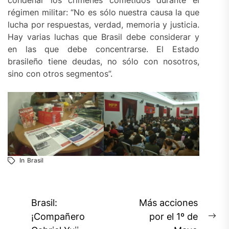
régimen militar: “No es sólo nuestra causa la que
lucha por respuestas, verdad, memoria y justicia.
Hay varias luchas que Brasil debe considerar y
en las que debe concentrarse. El Estado
brasileño tiene deudas, no sólo con nosotros,
sino con otros segmentos”.
In
Brasil
Navegación
Brasil:
Más acciones
de
¡Compañero
por el 1º de
Ne