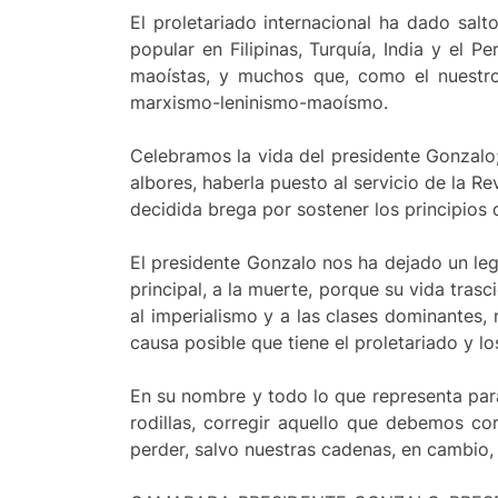
El proletariado internacional ha dado salto
popular en Filipinas, Turquía, India y el P
maoístas, y muchos que, como el nuestro
marxismo-leninismo-maoísmo.
Celebramos la vida del presidente Gonzalo;
albores, haberla puesto al servicio de la 
decidida brega por sostener los principios d
El presidente Gonzalo nos ha dejado un lega
principal, a la muerte, porque su vida tras
al imperialismo y a las clases dominantes, 
causa posible que tiene el proletariado y l
En su nombre y todo lo que representa para 
rodillas, corregir aquello que debemos cor
perder, salvo nuestras cadenas, en cambio