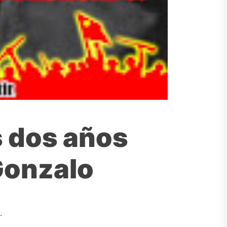
 dos años
Gonzalo
.