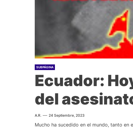
SUBPÁGINA
Ecuador: H
del asesinat
A.R.
24 Septiembre, 2023
Mucho ha sucedido en el mundo, tanto en el