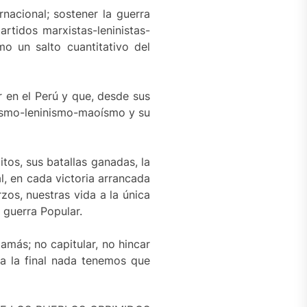
rnacional; sostener la guerra
artidos marxistas-leninistas-
 un salto cuantitativo del
r en el Perú y que, desde sus
rxismo-leninismo-maoísmo y su
tos, sus batallas ganadas, la
l, en cada victoria arrancada
zos, nuestras vida a la única
 guerra Popular.
amás; no capitular, no hincar
 a la final nada tenemos que