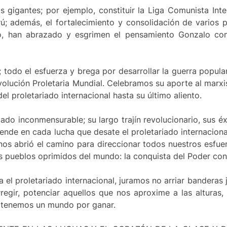
s gigantes; por ejemplo, constituir la Liga Comunista Inte
erú; además, el fortalecimiento y consolidación de varios p
, han abrazado y esgrimen el pensamiento Gonzalo como
 todo el esfuerza y brega por desarrollar la guerra popula
Revolución Proletaria Mundial. Celebramos su aporte al ma
el proletariado internacional hasta su último aliento.
do inconmensurable; su largo trajín revolucionario, sus éxi
ciende en cada lucha que desate el proletariado internaciona
nos abrió el camino para direccionar todos nuestros esfuer
os pueblos oprimidos del mundo: la conquista del Poder con
el proletariado internacional, juramos no arriar banderas j
regir, potenciar aquellos que nos aproxime a las alturas,
, tenemos un mundo por ganar.