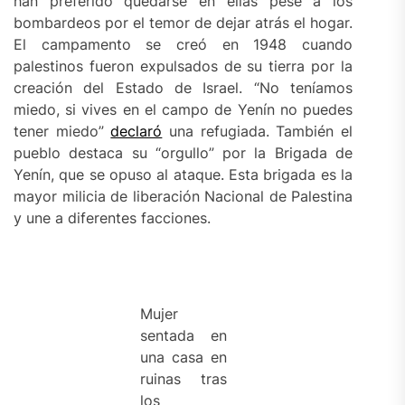
han preferido quedarse en ellas pese a los
bombardeos por el temor de dejar atrás el hogar.
El campamento se creó en 1948 cuando
palestinos fueron expulsados de su tierra por la
creación del Estado de Israel. “No teníamos
miedo, si vives en el campo de Yenín no puedes
tener miedo”
declaró
una refugiada. También el
pueblo destaca su “orgullo” por la Brigada de
Yenín, que se opuso al ataque. Esta brigada es la
mayor milicia de liberación Nacional de Palestina
y une a diferentes facciones.
Mujer
sentada en
una casa en
ruinas tras
los