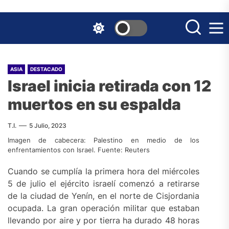
Skip
to
the
content
ASIA
DESTACADO
Israel inicia retirada con 12
muertos en su espalda
T.I.
5 Julio, 2023
Imagen de cabecera: Palestino en medio de los
enfrentamientos con Israel. Fuente: Reuters
Cuando se cumplía la primera hora del miércoles
5 de julio el ejército israelí comenzó a retirarse
de la ciudad de Yenín, en el norte de Cisjordania
ocupada. La gran operación militar que estaban
llevando por aire y por tierra ha durado 48 horas