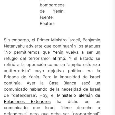
bombardeos
de Yenín.
Fuente:
Reuters
Sin embargo, el Primer Ministro israelí, Benjamin
Netanyahu advierte que continuarán los ataques
“No permitiremos que Yenín vuelva a ser un
refugio del terrorismo”
afirmó.
Y el Estado se
refirió a la operación como un “amplio esfuerzo
antiterrorista” cuyo objetivo político era la
Brigada de Yenín. Pero la impunidad de Israel
continúa. Ayer la Casa Blanca sacó un
comunicado hablando de la necesidad de Israel
de “defenderse”. Hoy, el
Ministerio alemán de
Relaciones Exteriores
ha dicho en un
comunicado que Israel “tiene derecho a
defenderse” pero que debe ser “proporcional”,