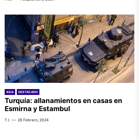
ASIA
DESTACADO
Turquía: allanamientos en casas en
Esmirna y Estambul
T.I.
28 Febrero, 2024