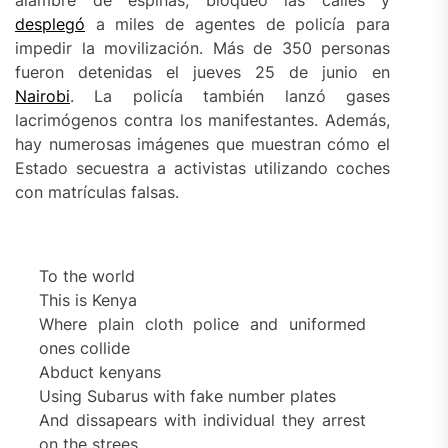
alambre de espinas, bloqueó las calles y
desplegó
a miles de agentes de policía para
impedir la movilización. Más de 350 personas
fueron detenidas el jueves 25 de junio en
Nairobi
. La policía también lanzó gases
lacrimógenos contra los manifestantes. Además,
hay numerosas imágenes que muestran cómo el
Estado secuestra a activistas utilizando coches
con matrículas falsas.
To the world
This is Kenya
Where plain cloth police and uniformed
ones collide
Abduct kenyans
Using Subarus with fake number plates
And dissapears with individual they arrest
on the strees