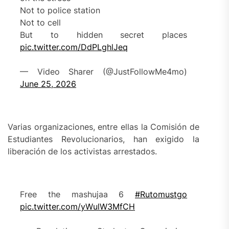
Not to police station
Not to cell
But to hidden secret places
pic.twitter.com/DdPLghlJeq
— Video Sharer (@JustFollowMe4mo)
June 25, 2026
Varias organizaciones, entre ellas la Comisión de
Estudiantes Revolucionarios, han exigido la
liberación de los activistas arrestados.
Free the mashujaa 6
#Rutomustgo
pic.twitter.com/yWulW3MfCH