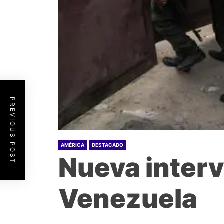
PREVIOUS POST
AMÉRICA
DESTACADO
Nueva interv
Venezuela