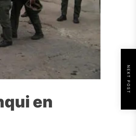
NEXT POST
nqui en