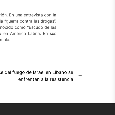
ón. En una entrevista con la
a “guerra contra las drogas”.
 conocido como “Escudo de las
o en América Latina. En sus
mala.
se del fuego de Israel en Líbano se
Next
enfrentan a la resistencia
post: