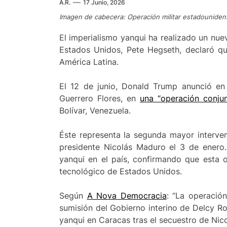
A.R.
17 Junio, 2026
Imagen de cabecera: Operación militar estadounide
El imperialismo yanqui ha realizado un nue
Estados Unidos, Pete Hegseth, declaró qu
América Latina.
El 12 de junio, Donald Trump anunció en 
Guerrero Flores, en
una “operación conjun
Bolívar, Venezuela.
Éste representa la segunda mayor intervenc
presidente Nicolás Maduro el 3 de enero. 
yanqui en el país, confirmando que esta o
tecnológico de Estados Unidos.
Según
A Nova Democracia
: “La operació
sumisión del Gobierno interino de Delcy Rod
yanqui en Caracas tras el secuestro de Nic