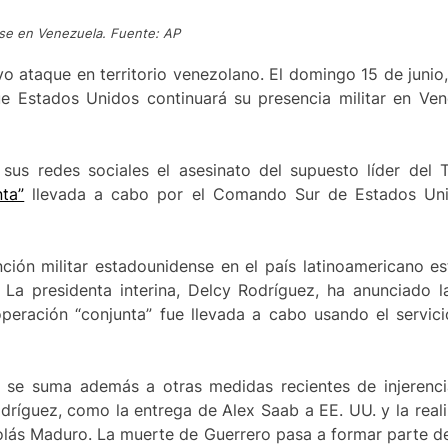
nse en Venezuela. Fuente: AP
vo ataque en territorio venezolano. El domingo 15 de junio
e Estados Unidos continuará su presencia militar en Ven
sus redes sociales el asesinato del supuesto líder del 
ta”
llevada a cabo por el Comando Sur de Estados Uni
ión militar estadounidense en el país latinoamericano est
La presidenta interina, Delcy Rodríguez, ha anunciado l
peración “conjunta” fue llevada a cabo usando el servici
n se suma además a otras medidas recientes de injerenc
ríguez, como la entrega de Alex Saab a EE. UU. y la realiz
olás Maduro. La muerte de Guerrero pasa a formar parte de