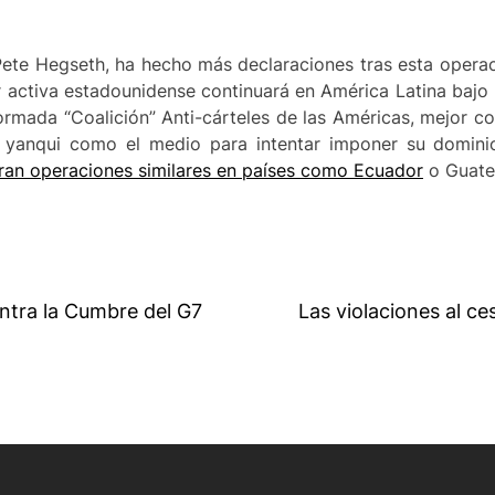
ete Hegseth, ha hecho más declaraciones tras esta operaci
r activa estadounidense continuará en América Latina bajo l
 formada “Coalición” Anti-cárteles de las Américas, mejor
o yanqui como el medio para intentar imponer su domini
ran operaciones similares en países como Ecuador
o Guate
ontra la Cumbre del G7
Las violaciones al ce