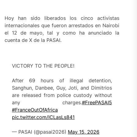
Hoy han sido liberados los cinco activistas
internacionales que fueron arrestados en Nairobi
el 12 de mayo, tal y como ha anunciado la
cuenta de X de la PASAI.
VICTORY TO THE PEOPLE!
After 69 hours of illegal detention,
Sanghun, Danbee, Guy, Joti, and Dimitrios
are released from police custody without
any charges.
#FreePASAI5
#FranceOutOfAfrica
pic.twitter.com/ICLasLs841
— PASAI (@pasai2026)
May 15, 2026