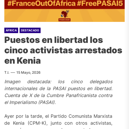
ÁFRICA
DESTACADO
Puestos en libertad los
cinco activistas arrestados
en Kenia
T.I.
15 Mayo, 2026
Imagen destacada: los cinco delegados
internacionales de la PASAI puestos en libertad.
Cuenta de X de la Cumbre Panafricanista contra
el Imperialismo (PASAI).
Ayer por la tarde, el Partido Comunista Marxista
de Kenia (CPM-K), junto con otros activistas,