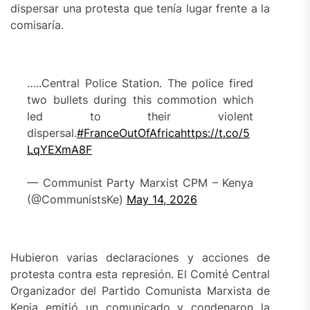
dispersar una protesta que tenía lugar frente a la
comisaría.
…..Central Police Station. The police fired
two bullets during this commotion which
led to their violent
dispersal.
#FranceOutOfAfrica
https://t.co/5
LqYEXmA8F
— Communist Party Marxist CPM – Kenya
(@CommunistsKe)
May 14, 2026
Hubieron varias declaraciones y acciones de
protesta contra esta represión. El Comité Central
Organizador del Partido Comunista Marxista de
Kenia emitió un comunicado y condenaron la