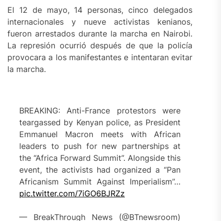
El 12 de mayo, 14 personas, cinco delegados
internacionales y nueve activistas kenianos,
fueron arrestados durante la marcha en Nairobi.
La represión ocurrió después de que la policía
provocara a los manifestantes e intentaran evitar
la marcha.
BREAKING: Anti-France protestors were
teargassed by Kenyan police, as President
Emmanuel Macron meets with African
leaders to push for new partnerships at
the “Africa Forward Summit”. Alongside this
event, the activists had organized a “Pan
Africanism Summit Against Imperialism”…
pic.twitter.com/7iGO6BJRZz
— BreakThrough News (@BTnewsroom)