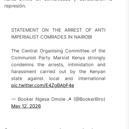
represión.
STATEMENT ON THE ARREST OF ANTI
IMPERIALIST COMRADES IN NAIROBI
The Central Organising Committee of the
Communist Party Marxist Kenya strongly
condemns the arrests, intimidation and
harassment carried out by the Kenyan
state against local and international
pic.twitter.com/E4ZgBAbF4e
— Booker Ngesa Omole ☭ (@BookerBiro)
May 12, 2026