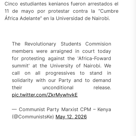
Cinco estudiantes kenianos fueron arrestados el
11 de mayo por protestar contra la “Cumbre
África Adelante” en la Universidad de Nairobi.
The Revolutionary Students Commision
members were arraigned in court today
for protesting against the 'Africa-Foward
summit' at the University of Nairobi. We
call on all progressives to stand in
solidarity with our Party and to demand
their unconditional release.
pic.twitter.com/ZkrMywhvkE
— Communist Party Marxist CPM – Kenya
(@CommunistsKe)
May 12, 2026