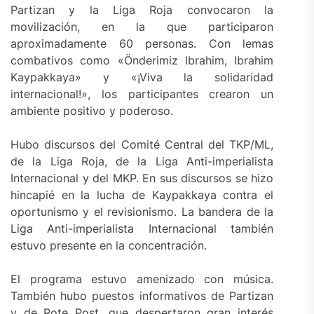
Partizan y la Liga Roja convocaron la
movilización, en la que participaron
aproximadamente 60 personas. Con lemas
combativos como «Önderimiz Ibrahim, Ibrahim
Kaypakkaya» y «¡Viva la solidaridad
internacional!», los participantes crearon un
ambiente positivo y poderoso.
Hubo discursos del Comité Central del TKP/ML,
de la Liga Roja, de la Liga Anti-imperialista
Internacional y del MKP. En sus discursos se hizo
hincapié en la lucha de Kaypakkaya contra el
oportunismo y el revisionismo. La bandera de la
Liga Anti-imperialista Internacional también
estuvo presente en la concentración.
El programa estuvo amenizado con música.
También hubo puestos informativos de Partizan
y de Rote Post, que despertaron gran interés