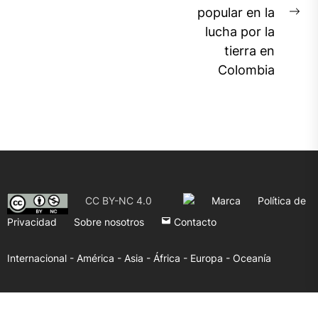
entradas
popular en la
Ne
lucha por la
pos
tierra en
Colombia
CC BY-NC 4.0
Marca
Política de
Privacidad
Sobre nosotros
Contacto
Internacional -
América -
Asia -
África -
Europa -
Oceanía