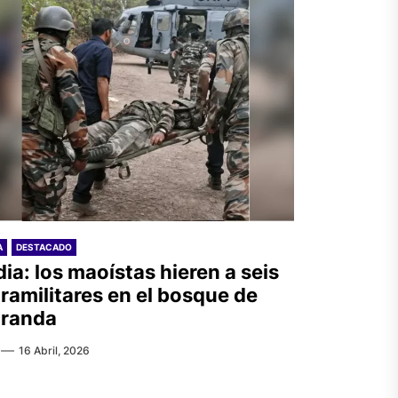
A
DESTACADO
dia: los maoístas hieren a seis
ramilitares en el bosque de
randa
16 Abril, 2026