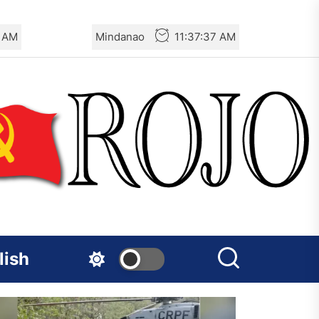
7 AM
Mindanao
11:37:37 AM
lish