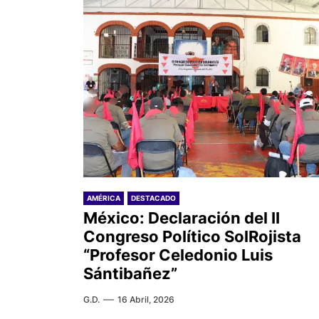
AMÉRICA
DESTACADO
México: Declaración del II
Congreso Político SolRojista
“Profesor Celedonio Luis
Sántibañez”
G.D.
16 Abril, 2026