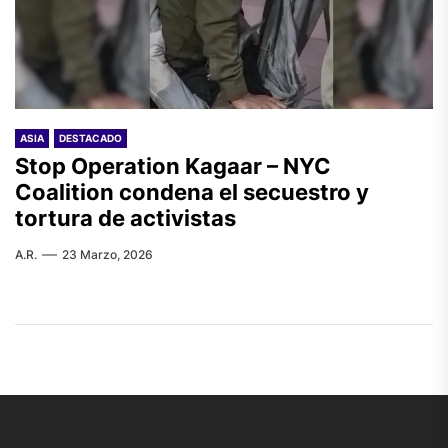
ASIA
DESTACADO
Stop Operation Kagaar – NYC
Coalition condena el secuestro y
tortura de activistas
A.R.
23 Marzo, 2026