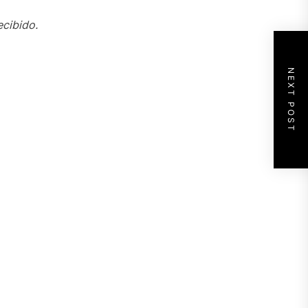
ecibido.
NEXT POST