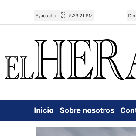
Skip
Ayacucho
5:29:22 PM
Der
to
the
content
Inicio
Sobre nosotros
Con