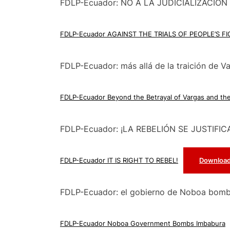
FDLP-Ecuador: NO A LA JUDICIALIZACI
FDLP-Ecuador AGAINST THE TRIALS OF PEOPLE’S F
FDLP-Ecuador: más allá de la traición de V
FDLP-Ecuador Beyond the Betrayal of Vargas and th
FDLP-Ecuador: ¡LA REBELIÓN SE JUSTIFIC
FDLP-Ecuador IT IS RIGHT TO REBEL!
Downloa
FDLP-Ecuador: el gobierno de Noboa bom
FDLP-Ecuador Noboa Government Bombs Imbabura