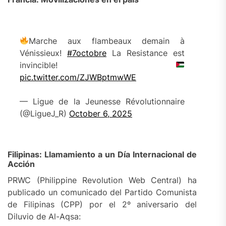
Marche aux flambeaux demain à
Vénissieux!
#7octobre
La Resistance est
invincible!
pic.twitter.com/ZJWBptmwWE
— Ligue de la Jeunesse Révolutionnaire
(@LigueJ_R)
October 6, 2025
Filipinas: Llamamiento a un Día Internacional de
Acción
PRWC (Philippine Revolution Web Central) ha
publicado un comunicado del Partido Comunista
de Filipinas (CPP) por el 2º aniversario del
Diluvio de Al-Aqsa: