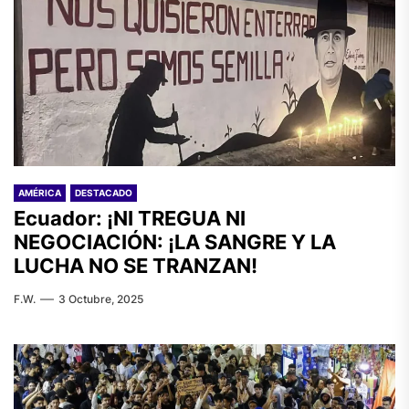
AMÉRICA
DESTACADO
Ecuador: ¡NI TREGUA NI
NEGOCIACIÓN: ¡LA SANGRE Y LA
LUCHA NO SE TRANZAN!
F.W.
3 Octubre, 2025