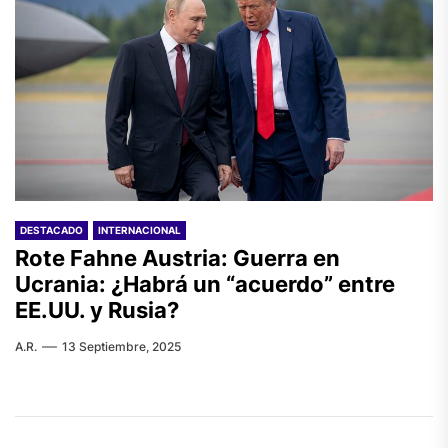
DESTACADO
INTERNACIONAL
Rote Fahne Austria: Guerra en
Ucrania: ¿Habrá un “acuerdo” entre
EE.UU. y Rusia?
A.R.
13 Septiembre, 2025