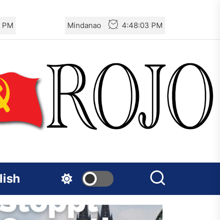
3 PM
Mindanao
4:48:03 PM
lish