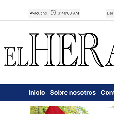
Skip
Ayacucho
3:48:03 AM
Der
to
the
content
Inicio
Sobre nosotros
Con