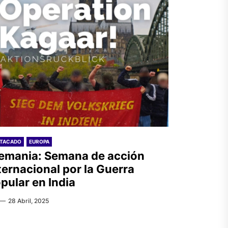
STACADO
EUROPA
emania: Semana de acción
ternacional por la Guerra
pular en India
28 Abril, 2025