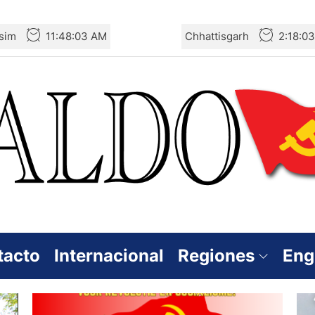
sim
11:48:03 AM
Chhattisgarh
2:18:0
tacto
Internacional
Regiones
Eng