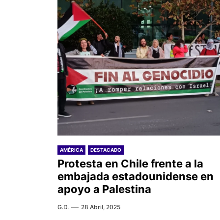
AMÉRICA
DESTACADO
Protesta en Chile frente a la
embajada estadounidense en
apoyo a Palestina
G.D.
28 Abril, 2025