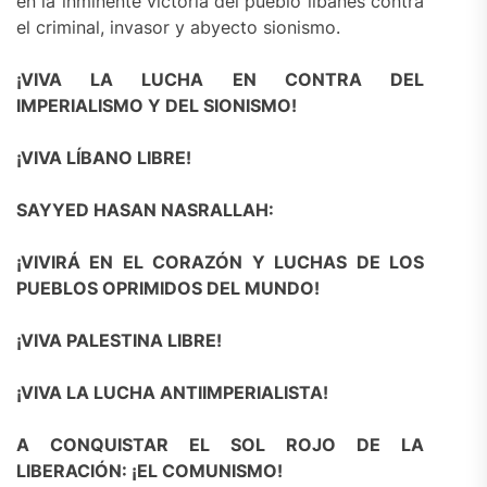
en la inminente victoria del pueblo libanés contra
el criminal, invasor y abyecto sionismo.
¡VIVA LA LUCHA EN CONTRA DEL
IMPERIALISMO Y DEL SIONISMO!
¡VIVA LÍBANO LIBRE!
SAYYED HASAN NASRALLAH:
¡VIVIRÁ EN EL CORAZÓN Y LUCHAS DE LOS
PUEBLOS OPRIMIDOS DEL MUNDO!
¡VIVA PALESTINA LIBRE!
¡VIVA LA LUCHA ANTIIMPERIALISTA!
A CONQUISTAR EL SOL ROJO DE LA
LIBERACIÓN: ¡EL COMUNISMO!