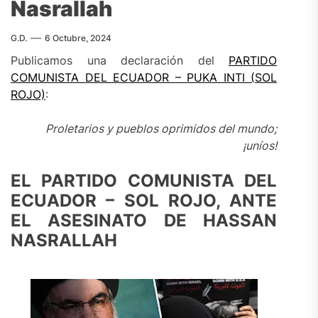
Nasrallah
G.D.
6 Octubre, 2024
Publicamos una declaración del
PARTIDO
COMUNISTA DEL ECUADOR –
PUKA INTI (
SOL
ROJO)
:
Proletarios y pueblos oprimidos del mundo;
¡uníos!
EL PARTIDO COMUNISTA DEL
ECUADOR – SOL ROJO, ANTE
EL ASESINATO DE HASSAN
NASRALLAH