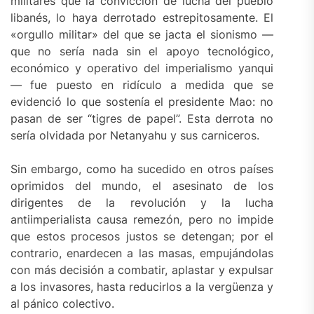
militares que la convicción de lucha del pueblo
libanés, lo haya derrotado estrepitosamente. El
«orgullo militar» del que se jacta el sionismo —
que no sería nada sin el apoyo tecnológico,
económico y operativo del imperialismo yanqui
— fue puesto en ridículo a medida que se
evidenció lo que sostenía el presidente Mao: no
pasan de ser “tigres de papel”. Esta derrota no
sería olvidada por Netanyahu y sus carniceros.
Sin embargo, como ha sucedido en otros países
oprimidos del mundo, el asesinato de los
dirigentes de la revolución y la lucha
antiimperialista causa remezón, pero no impide
que estos procesos justos se detengan; por el
contrario, enardecen a las masas, empujándolas
con más decisión a combatir, aplastar y expulsar
a los invasores, hasta reducirlos a la vergüenza y
al pánico colectivo.