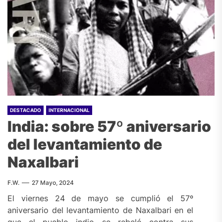
DESTACADO
INTERNACIONAL
India: sobre 57º aniversario
del levantamiento de
Naxalbari
F.W.
27 Mayo, 2024
El viernes 24 de mayo se cumplió el 57º
aniversario del levantamiento de Naxalbari en el
que el pueblo indio se rebeló contra sus