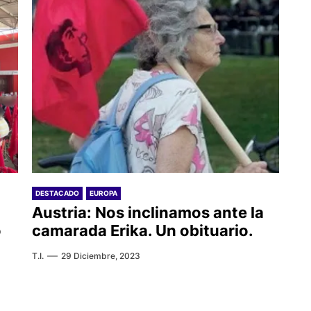
DESTACADO
EUROPA
Austria: Nos inclinamos ante la
o
camarada Erika. Un obituario.
T.I.
29 Diciembre, 2023