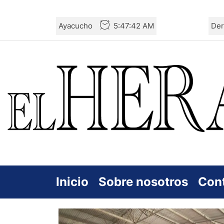
Skip
Ayacucho
5:47:43 AM
Der
to
the
content
Inicio
Sobre nosotros
Con